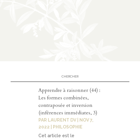
Contact
contacter
soutenir
Apprendre à raisonner (44) :
Les formes combinées,
contraposée et inversion
(inférences immédiates, 3)
PAR
LAURENT DV
|
NOV 7,
2022
|
PHILOSOPHIE
Cet article est le