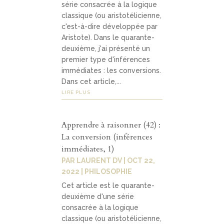
série consacrée à la logique
classique (ou aristotélicienne,
c'est-à-dire développée par
Aristote). Dans le quarante-
deuxième, j'ai présenté un
premier type d'inférences
immédiates : les conversions.
Dans cet article,...
LIRE PLUS
Apprendre à raisonner (42) :
La conversion (inférences
immédiates, 1)
PAR
LAURENT DV
|
OCT 22,
2022
|
PHILOSOPHIE
Cet article est le quarante-
deuxième d'une série
consacrée à la logique
classique (ou aristotélicienne,