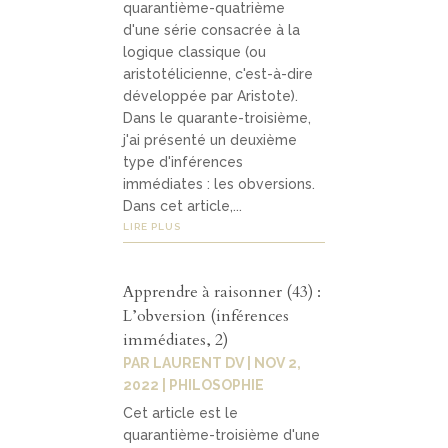
quarantième-quatrième
d'une série consacrée à la
logique classique (ou
aristotélicienne, c'est-à-dire
développée par Aristote).
Dans le quarante-troisième,
j'ai présenté un deuxième
type d'inférences
immédiates : les obversions.
Dans cet article,...
LIRE PLUS
Apprendre à raisonner (43) :
L’obversion (inférences
immédiates, 2)
PAR
LAURENT DV
|
NOV 2,
2022
|
PHILOSOPHIE
Cet article est le
quarantième-troisième d'une