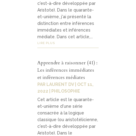
c'est-à-dire développée par
Aristote). Dans le quarante-
et-unième, j'ai présenté la
distinction entre inférences
immédiates et inférences
médiate. Dans cet article,...
LIRE PLUS
Apprendre à raisonner (41) :
Les inférences immédiates
et inférences médiates
PAR
LAURENT DV
|
OCT 11,
2022
|
PHILOSOPHIE
Cet article est le quarante-
et-unième d'une série
consacrée à la logique
classique (ou aristotélicienne,
c'est-à-dire développée par
Aristote). Dans le