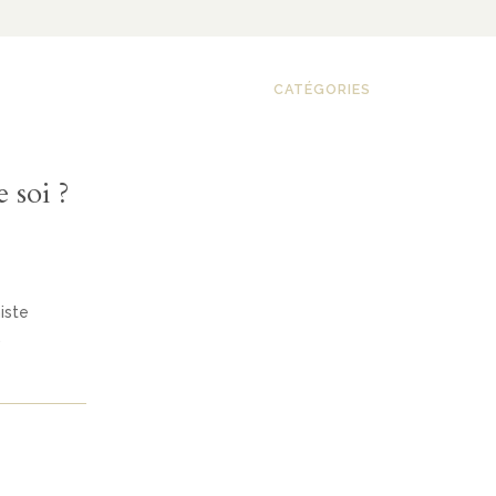
CATÉGORIES
 soi ?
iste
.