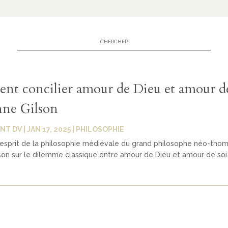
t concilier amour de Dieu et amour de
nne Gilson
NT DV
|
JAN 17, 2025
|
PHILOSOPHIE
L’esprit de la philosophie médiévale du grand philosophe néo-thom
son sur le dilemme classique entre amour de Dieu et amour de soi