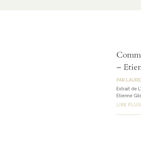
Commen
– Etie
PAR
LAURE
Extrait de 
Etienne Gil
LIRE PLUS