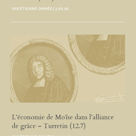
PAR
ÉTIENNE OMNÈS
|
3.08.26
L’économie de Moïse dans l’alliance
de grâce – Turretin (12.7)