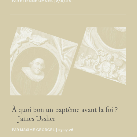
PAR
ÉTIENNE OMNÈS
|
27.07.26
À quoi bon un baptême avant la foi ?
– James Ussher
PAR
MAXIME GEORGEL
|
23.07.26