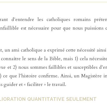
urant d’entendre les catholiques romains préte
nfaillible est nécessaire pour que nous puissions 
un ami catholique a exprimé cette nécessité ainsi :
 connaître le sens de la Bible, mais 1) cela nécessi
xe et 2) nous sommes faillibles et susceptibles d’e
 ce que l’histoire confirme. Ainsi, un Magistère inf
 guider et « faciliter » le travail.
LIORATION QUANTITATIVE SEULEMENT