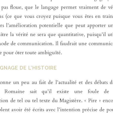
t pas floue, que le langage permet vraiment de vé
ns (ce que vous croyez puisque vous êtes en train
lors l’amélioration potentielle que peut apporter 
tre la vérité ne sera que quantitative, puisqu’il ut
de de communication. Il faudrait une communic
e pour ôter toute ambiguïté.
GNAGE DE L’HISTOIRE
nne un peu au fait de l’actualité et des débats da
e Romaine sait qu’il existe une foule de
ation de tel ou tel texte du Magistère. « Pire » enco
lent avoir été écrits avec l’intention précise de po