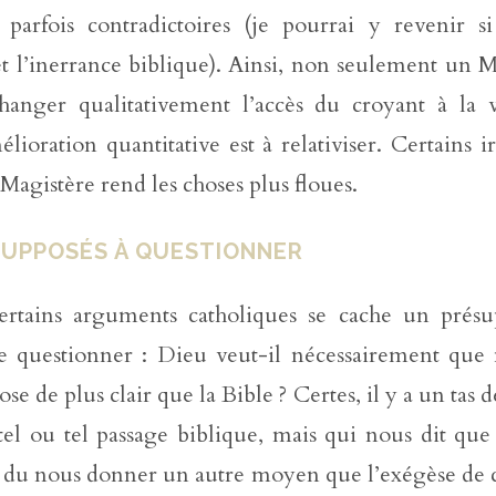
 parfois contradictoires (je pourrai y revenir si 
et l’inerrance biblique). Ainsi, non seulement un 
hanger qualitativement l’accès du croyant à la v
ioration quantitative est à relativiser. Certains i
 Magistère rend les choses plus floues.
SUPPOSÉS À QUESTIONNER
ertains arguments catholiques se cache un présu
e questionner : Dieu veut-il nécessairement que
se de plus clair que la Bible ? Certes, il y a un tas d
tel ou tel passage biblique, mais qui nous dit que
 du nous donner un autre moyen que l’exégèse de c