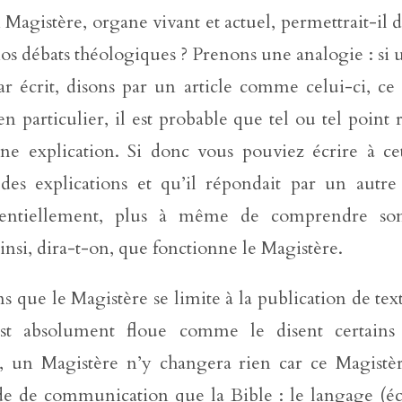
Magistère, organe vivant et actuel, permettrait-il d
nos débats théologiques ? Prenons une analogie : si
r écrit, disons par un article comme celui-ci, ce 
en particulier, il est probable que tel ou tel point r
une explication. Si donc vous pouviez écrire à c
es explications et qu’il répondait par un autre 
otentiellement, plus à même de comprendre so
ainsi, dira-t-on, que fonctionne le Magistère.
que le Magistère se limite à la publication de texte
est absolument floue comme le disent certains 
s, un Magistère n’y changera rien car ce Magistère
de communication que la Bible : le langage (écrit