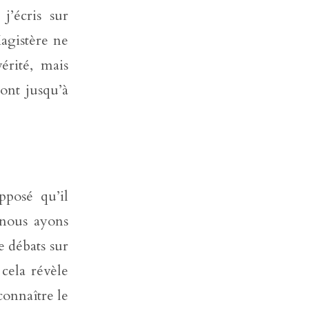
j’écris sur
Magistère ne
érité, mais
ront jusqu’à
pposé qu’il
 nous ayons
e débats sur
 cela révèle
onnaître le