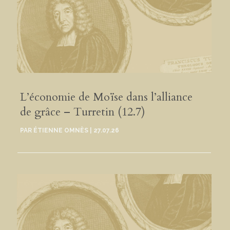
L’économie de Moïse dans l’alliance
de grâce – Turretin (12.7)
PAR
ÉTIENNE OMNÈS
|
27.07.26