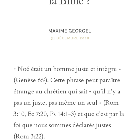
la Bible ?
MAXIME GEORGEL
31 DÉCEMBRE 2018
« Noé était un homme juste et intègre »
(Genèse 6:9). Cette phrase peut paraître
étrange au chrétien qui sait « qu’il n’y a
pas un juste, pas même un seul » (Rom
3:10, Ec 7:20, Ps 14:1-3) et que c’est par la
foi que nous sommes déclarés justes
(Rom 3:22).