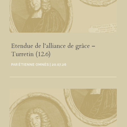
Etendue de l’alliance de grâce –
Turretin (12.6)
PAR
ÉTIENNE OMNÈS
|
20.07.26