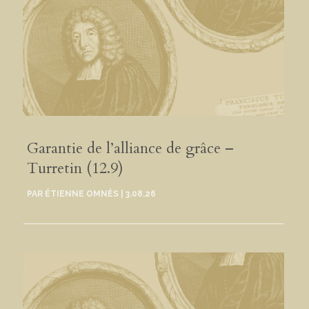
Garantie de l’alliance de grâce –
Turretin (12.9)
PAR
ÉTIENNE OMNÈS
|
3.08.26