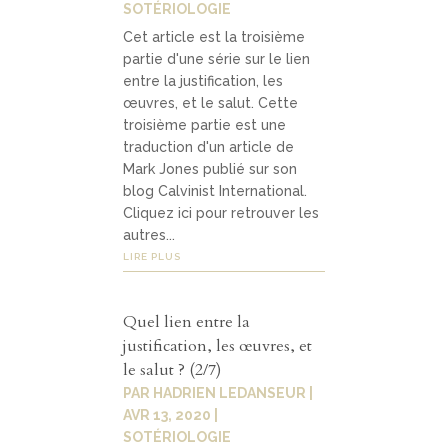
SOTÉRIOLOGIE
Cet article est la troisième
partie d'une série sur le lien
entre la justification, les
œuvres, et le salut. Cette
troisième partie est une
traduction d'un article de
Mark Jones publié sur son
blog Calvinist International.
Cliquez ici pour retrouver les
autres...
LIRE PLUS
Quel lien entre la
justification, les œuvres, et
le salut ? (2/7)
PAR
HADRIEN LEDANSEUR
|
AVR 13, 2020
|
SOTÉRIOLOGIE