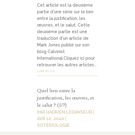
Cet article est la deuxième
partie d'une série sur le lien
entre la justification, les
œuvres, et le salut. Cette
deuxième partie est une
traduction d'un article de
Mark Jones publié sur son
blog Calvinist
International.Cliquez ici pour
retrouver les autres articles...
LIRE PLUS
Quel lien entre la
justification, les œuvres, et
le salut ? (1/7)
PAR
HADRIEN LEDANSEUR
|
AVR 10, 2020
|
SOTÉRIOLOGIE
Cet article est la première