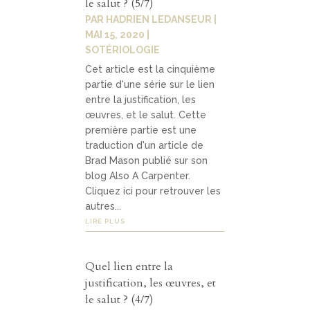
le salut ? (5/7)
PAR
HADRIEN LEDANSEUR
|
MAI 15, 2020
|
SOTÉRIOLOGIE
Cet article est la cinquième
partie d'une série sur le lien
entre la justification, les
œuvres, et le salut. Cette
première partie est une
traduction d'un article de
Brad Mason publié sur son
blog Also A Carpenter.
Cliquez ici pour retrouver les
autres...
LIRE PLUS
Quel lien entre la
justification, les œuvres, et
le salut ? (4/7)