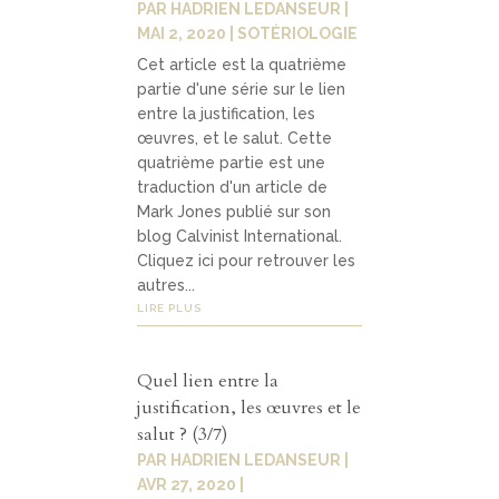
PAR
HADRIEN LEDANSEUR
|
MAI 2, 2020
|
SOTÉRIOLOGIE
Cet article est la quatrième
partie d'une série sur le lien
entre la justification, les
œuvres, et le salut. Cette
quatrième partie est une
traduction d'un article de
Mark Jones publié sur son
blog Calvinist International.
Cliquez ici pour retrouver les
autres...
LIRE PLUS
Quel lien entre la
justification, les œuvres et le
salut ? (3/7)
PAR
HADRIEN LEDANSEUR
|
AVR 27, 2020
|