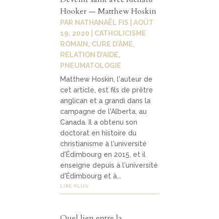
Hooker — Matthew Hoskin
PAR
NATHANAËL FIS
|
AOÛT
19, 2020
|
CATHOLICISME
ROMAIN
,
CURE D’ÂME,
RELATION D’AIDE
,
PNEUMATOLOGIE
Matthew Hoskin, l'auteur de
cet article, est fils de prêtre
anglican et a grandi dans la
campagne de l'Alberta, au
Canada. Il a obtenu son
doctorat en histoire du
christianisme à l'université
d'Édimbourg en 2015, et il
enseigne depuis à l'université
d'Édimbourg et à...
LIRE PLUS
Quel lien entre la