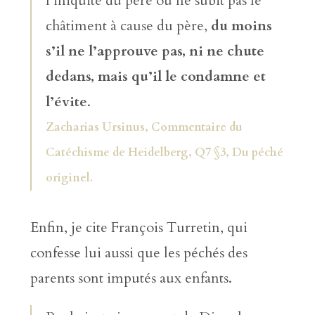
l’iniquité du père ou ne subit pas le
châtiment à cause du père,
du moins
s’il ne l’approuve pas, ni ne chute
dedans, mais qu’il le condamne et
l’évite
.
Zacharias Ursinus, Commentaire du
Catéchisme de Heidelberg, Q7 §3, Du péché
originel.
Enfin, je cite François Turretin, qui
confesse lui aussi que les péchés des
parents sont imputés aux enfants.