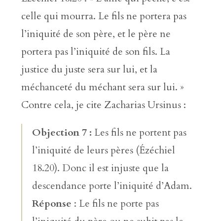
celle qui mourra. Le fils ne portera pas
l’iniquité de son père, et le père ne
portera pas l’iniquité de son fils. La
justice du juste sera sur lui, et la
méchanceté du méchant sera sur lui. »
Contre cela, je cite Zacharias Ursinus :
Objection 7 :
Les fils ne portent pas
l’iniquité de leurs pères (Ézéchiel
18.20). Donc il est injuste que la
descendance porte l’iniquité d’Adam.
Réponse
: Le fils ne porte pas