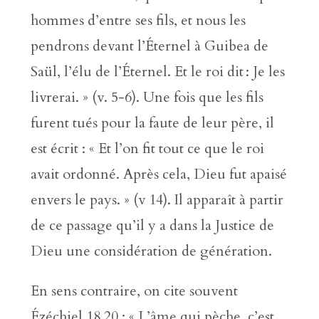
hommes d’entre ses fils, et nous les
pendrons devant l’Éternel à Guibea de
Saül, l’élu de l’Éternel. Et le roi dit : Je les
livrerai. » (v. 5-6). Une fois que les fils
furent tués pour la faute de leur père, il
est écrit : « Et l’on fit tout ce que le roi
avait ordonné. Après cela, Dieu fut apaisé
envers le pays. » (v 14). Il apparaît à partir
de ce passage qu’il y a dans la Justice de
Dieu une considération de génération.
En sens contraire, on cite souvent
Ézéchiel 18.20 : « L’âme qui pèche, c’est