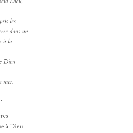
 seul Dieu,
ris les
terre dans un
s à la
le Dieu
a mer.
.
tres
que à Dieu