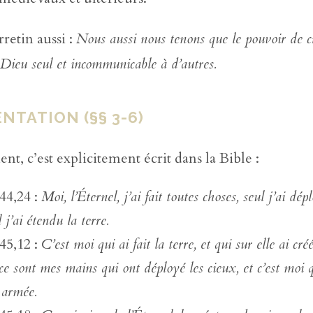
retin aussi :
Nous aussi nous tenons que le pouvoir de c
à Dieu seul et incommunicable à d’autres.
TATION (§§ 3-6)
t, c’est explicitement écrit dans la Bible :
 44,24 :
Moi, l’Éternel, j’ai fait toutes choses, seul j’ai dép
 j’ai étendu la terre.
 45,12 :
C’est moi qui ai fait la terre, et qui sur elle ai cr
 ce sont mes mains qui ont déployé les cieux, et c’est moi 
 armée.