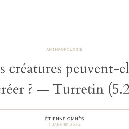
ANTHROPOLOGIE
s créatures peuvent-el
créer ? — Turretin (5.2
ÉTIENNE OMNÈS
8 JANVIER 2024