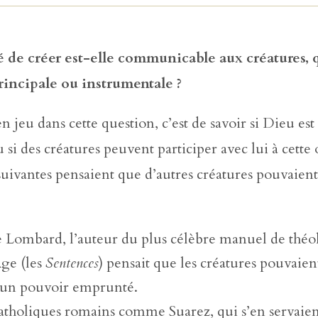
é de créer est-elle communicable aux créatures, q
rincipale ou instrumentale ?
n jeu dans cette question, c’est de savoir si Dieu est 
u si des créatures peuvent participer avec lui à cette
uivantes pensaient que d’autres créatures pouvaient
e Lombard, l’auteur du plus célèbre manuel de théo
ge (les
Sentences
) pensait que les créatures pouvaien
 un pouvoir emprunté.
atholiques romains comme Suarez, qui s’en servaien