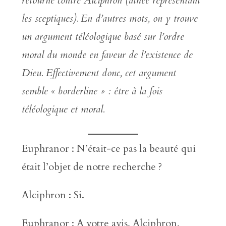
retourne contre Alciphron (athée représentant
les sceptiques).
En d’autres mots, on y trouve
un argument téléologique basé sur l’ordre
moral du monde
en faveur de l’existence de
Dieu
. Effectivement donc, cet argument
semble « borderline » : être à la fois
téléologique et moral.
Euphranor : N’était-ce pas la beauté qui
était l’objet de notre recherche ?
Alciphron : Si.
Euphranor : A votre avis, Alciphron,