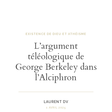
EXISTENCE DE DIEU ET ATHÉISME
L’argument
téléologique de
George Berkeley dans
l’Alciphron
LAURENT DV
1 AVRIL 2025