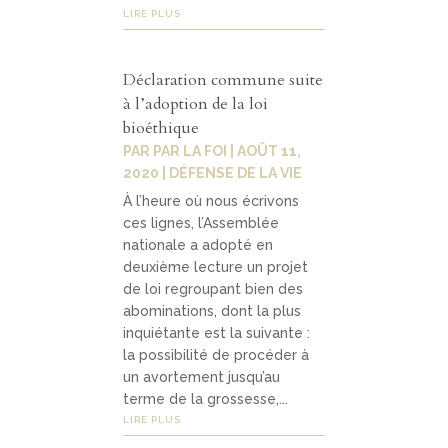
LIRE PLUS
Déclaration commune suite
à l’adoption de la loi
bioéthique
PAR
PAR LA FOI
|
AOÛT 11,
2020
|
DÉFENSE DE LA VIE
À l’heure où nous écrivons
ces lignes, l’Assemblée
nationale a adopté en
deuxième lecture un projet
de loi regroupant bien des
abominations, dont la plus
inquiétante est la suivante :
la possibilité de procéder à
un avortement jusqu’au
terme de la grossesse,...
LIRE PLUS