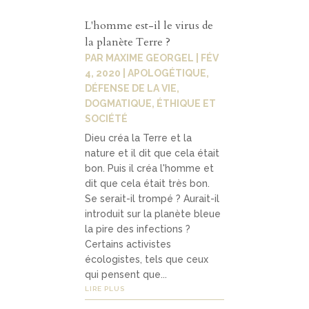
L'homme est-il le virus de
la planète Terre ?
PAR
MAXIME GEORGEL
|
FÉV
4, 2020
|
APOLOGÉTIQUE
,
DÉFENSE DE LA VIE
,
DOGMATIQUE
,
ÉTHIQUE ET
SOCIÉTÉ
Dieu créa la Terre et la
nature et il dit que cela était
bon. Puis il créa l'homme et
dit que cela était très bon.
Se serait-il trompé ? Aurait-il
introduit sur la planète bleue
la pire des infections ?
Certains activistes
écologistes, tels que ceux
qui pensent que...
LIRE PLUS