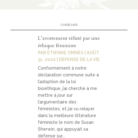
Contact
contacter
soutenir
L’avortement réfuté par une
éthique féministe
PAR
ÉTIENNE OMNÈS
|
AOÛT
31, 2020
|
DÉFENSE DE LA VIE
Conformément à notre
déclaration commune suite à
l’adoption de la loi
bioéthique, j’ai cherché à me
mettre à jour sur
l’argumentaire des
féministes, et j’ai vu relayer
dans la meilleure littérature
féministe le nom de Susan
Sherwin, qui appuyait sa
défense sur...