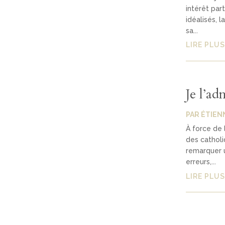
intérêt par
idéalisés, 
sa...
LIRE PLUS
Je l’ad
PAR
ÉTIEN
À force de 
des catholi
remarquer u
erreurs,...
LIRE PLUS