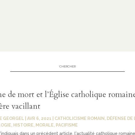
e de mort et l’Église catholique romaine
re vacillant
E GEORGEL
|
AVR 6, 2021
|
CATHOLICISME ROMAIN
,
DÉFENSE DE L
LOGIE
,
HISTOIRE
,
MORALE
,
PACIFISME
indiquais dans un précédent article, l'actualité catholique romaine