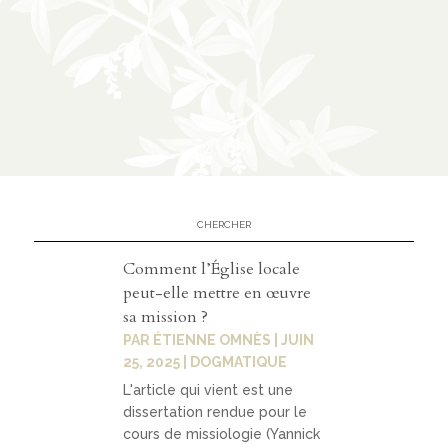
Contact
contacter
soutenir
Comment l’Église locale
peut-elle mettre en œuvre
sa mission ?
PAR
ÉTIENNE OMNÈS
|
JUIN
25, 2025
|
DOGMATIQUE
L'article qui vient est une
dissertation rendue pour le
cours de missiologie (Yannick