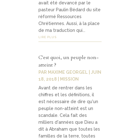
avait été devancé par le
pasteur Paulin Bédard du site
réformé Ressources
Chrétiennes. Aussi, à la place
de ma traduction qui...
LIRE PLUS
C'est quoi, un peuple non-
atteint ?
PAR
MAXIME GEORGEL
|
JUIN
18, 2018
|
MISSION
Avant de rentrer dans les
chiffres et les définitions, il
est nécessaire de dire qu'un
peuple non-atteint est un
scandale. Cela fait des
milliers d'années que Dieu a
dit à Abraham que toutes les
familles de la terre, toutes