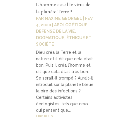
L'homme est-il le virus de
la planète Terre ?
PAR
MAXIME GEORGEL
|
FÉV
4, 2020
|
APOLOGÉTIQUE
,
DÉFENSE DE LA VIE
,
DOGMATIQUE
,
ÉTHIQUE ET
SOCIÉTÉ
Dieu créa la Terre et la
nature et il dit que cela était
bon. Puis il créa l'homme et
dit que cela était très bon.
Se serait-il trompé ? Aurait-il
introduit sur la planète bleue
la pire des infections ?
Certains activistes
écologistes, tels que ceux
qui pensent que...
LIRE PLUS