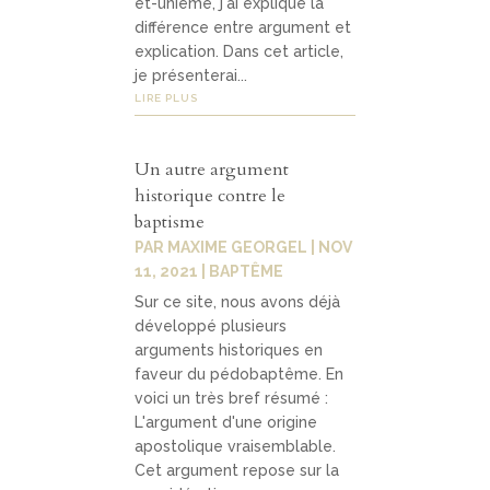
et-unième, j'ai expliqué la
différence entre argument et
explication. Dans cet article,
je présenterai...
LIRE PLUS
Un autre argument
historique contre le
baptisme
PAR
MAXIME GEORGEL
|
NOV
11, 2021
|
BAPTÊME
Sur ce site, nous avons déjà
développé plusieurs
arguments historiques en
faveur du pédobaptême. En
voici un très bref résumé :
L'argument d'une origine
apostolique vraisemblable.
Cet argument repose sur la