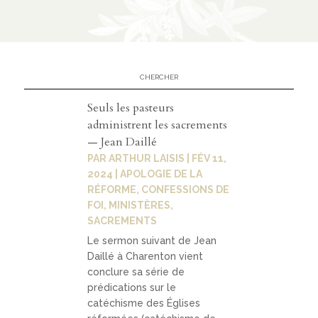
Contact
contacter
soutenir
Seuls les pasteurs
administrent les sacrements
— Jean Daillé
PAR
ARTHUR LAISIS
|
FÉV 11,
2024
|
APOLOGIE DE LA
RÉFORME
,
CONFESSIONS DE
FOI
,
MINISTÈRES
,
SACREMENTS
Le sermon suivant de Jean
Daillé à Charenton vient
conclure sa série de
prédications sur le
catéchisme des Églises