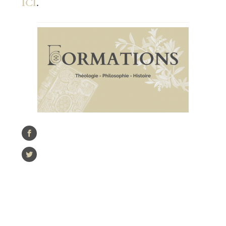
ICI
.