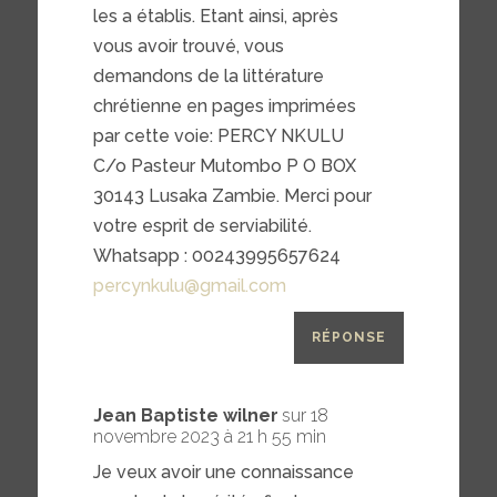
les a établis. Etant ainsi, après
vous avoir trouvé, vous
demandons de la littérature
chrétienne en pages imprimées
par cette voie: PERCY NKULU
C/o Pasteur Mutombo P O BOX
30143 Lusaka Zambie. Merci pour
votre esprit de serviabilité.
Whatsapp : 00243995657624
percynkulu@gmail.com
RÉPONSE
Jean Baptiste wilner
sur 18
novembre 2023 à 21 h 55 min
Je veux avoir une connaissance