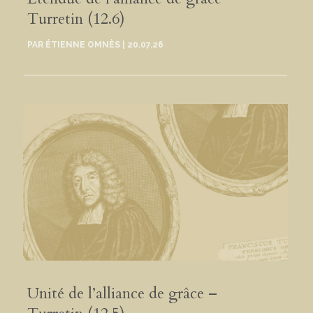
Turretin (12.6)
PAR
ÉTIENNE OMNÈS
|
20.07.26
Unité de l’alliance de grâce –