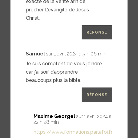
exacte de la vérité afin de
prêcher L’évangile de Jésus
Christ.
RÉPONSE
Samuel
sur 1 avril 2024 à 5 h 06 min
Je suis comptent de vous joindre
car j’ai soif d’apprendre
beaucoups plus la bible.
RÉPONSE
Maxime Georgel
sur 1 avril 2024 à
22 h 28 min
https://www.formations.parlafoi.fr