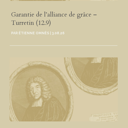
Garantie de l’alliance de grâce –
Turretin (12.9)
PAR
ÉTIENNE OMNÈS
|
3.08.26