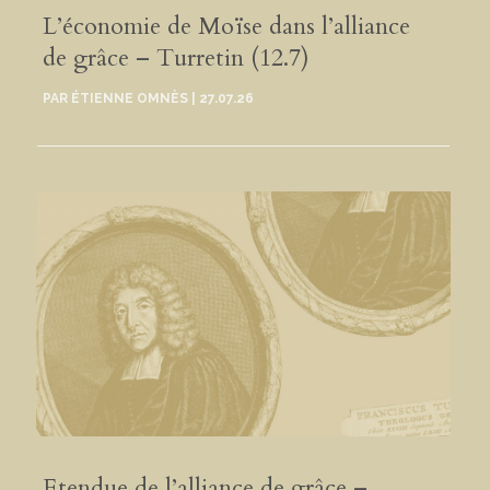
L’économie de Moïse dans l’alliance
de grâce – Turretin (12.7)
PAR
ÉTIENNE OMNÈS
|
27.07.26
Etendue de l’alliance de grâce –