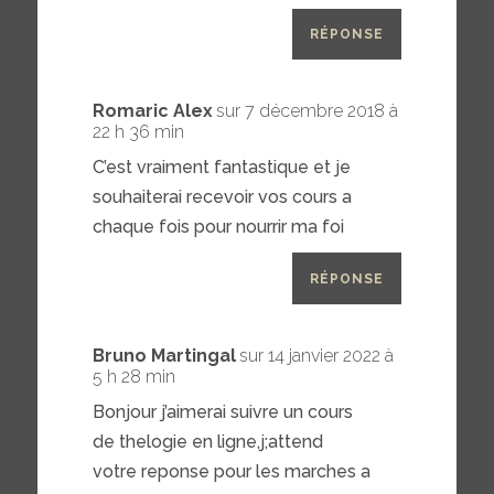
RÉPONSE
Romaric Alex
sur 7 décembre 2018 à
22 h 36 min
C’est vraiment fantastique et je
souhaiterai recevoir vos cours a
chaque fois pour nourrir ma foi
RÉPONSE
Bruno Martingal
sur 14 janvier 2022 à
5 h 28 min
Bonjour j’aimerai suivre un cours
de thelogie en ligne,j;attend
votre reponse pour les marches a