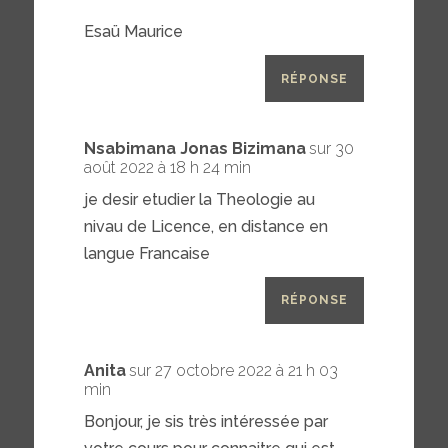
Esaü Maurice
RÉPONSE
Nsabimana Jonas Bizimana
sur 30
août 2022 à 18 h 24 min
je desir etudier la Theologie au
nivau de Licence, en distance en
langue Francaise
RÉPONSE
Anita
sur 27 octobre 2022 à 21 h 03
min
Bonjour, je sis très intéressée par