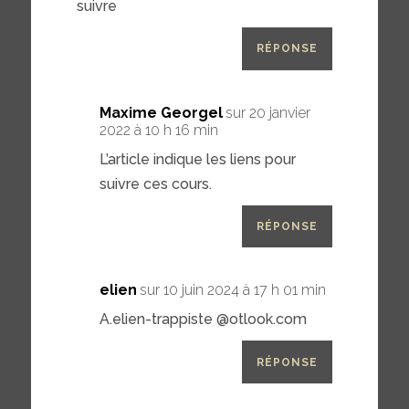
suivre
RÉPONSE
Maxime Georgel
sur 20 janvier
2022 à 10 h 16 min
L’article indique les liens pour
suivre ces cours.
RÉPONSE
elien
sur 10 juin 2024 à 17 h 01 min
A.elien-trappiste @otlook.com
RÉPONSE