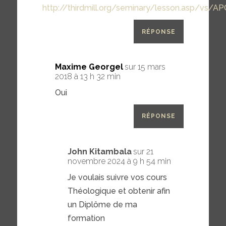
http://thirdmill.org/seminary/lesson.asp/vs/A
RÉPONSE
Maxime Georgel
sur 15 mars
2018 à 13 h 32 min
Oui
RÉPONSE
John Kitambala
sur 21
novembre 2024 à 9 h 54 min
Je voulais suivre vos cours
Théologique et obtenir afin
un Diplôme de ma
formation