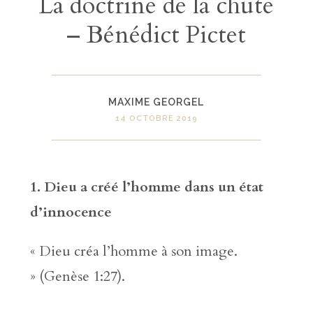
La doctrine de la chute
– Bénédict Pictet
MAXIME GEORGEL
14 OCTOBRE 2019
1. Dieu a créé l
’
homme dans un état
d
’
innocence
« Dieu créa l’homme à son image.
» (Genèse 1:27).