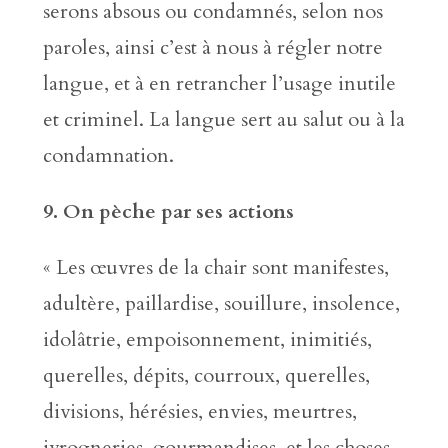
serons absous ou condamnés, selon nos
paroles, ainsi c’est à nous à régler notre
langue, et à en retrancher l’usage inutile
et criminel. La langue sert au salut ou à la
condamnation.
9. On pèche par ses actions
« Les œuvres de la chair sont manifestes,
adultère, paillardise, souillure, insolence,
idolâtrie, empoisonnement, inimitiés,
querelles, dépits, courroux, querelles,
divisions, hérésies, envies, meurtres,
ivrogneries, gourmandises, et les choses