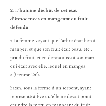
2. L
’
homme déchut de cet état
d
’
innocences en mangeant du fruit
défendu
« La femme voyant que l’arbre était bon à
manger, et que son fruit était beau, etc.,
prit du fruit, et en donna aussi à son mari,
qui était avec elle, lequel en mangea.
» (Genèse 2:6).
Satan, sous la forme d’un serpent, ayant
représenté à Ève qu’elle ne devait point
craindre la mort, en mangeant du fruit