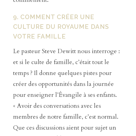
9. COMMENT CRÉER UNE
CULTURE DU ROYAUME DANS
VOTRE FAMILLE
Le pasteur Steve Dewitt nous interroge :
et si le culte de famille, c’était tout le
temps ? Il donne quelques pistes pour
créer des opportunités dans la journée
pour enseigner l’Évangile à ses enfants.
« Avoir des conversations avec les
membres de notre famille, c’est normal.
Que ces discussions aient pour sujet un