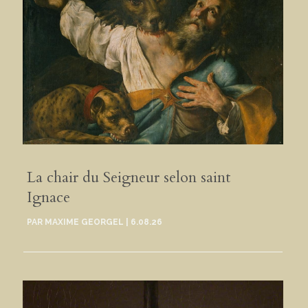
La chair du Seigneur selon saint
Ignace
PAR
MAXIME GEORGEL
|
6.08.26