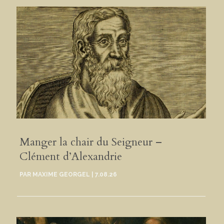
Manger la chair du Seigneur –
Clément d’Alexandrie
PAR
MAXIME GEORGEL
|
7.08.26