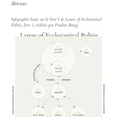
détour.
Infographie basée sur le livre I de
Lawes of Ecclesiastical
Politie,
livre 1, réalisée par Pauline Bargy