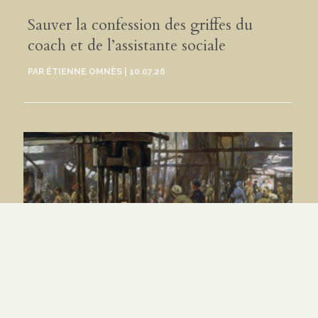
Sauver la confession des griffes du
coach et de l’assistante sociale
PAR
ÉTIENNE OMNÈS
|
10.07.26