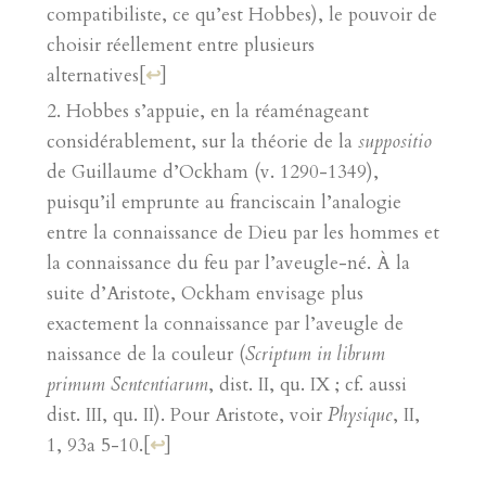
compatibiliste, ce qu’est Hobbes), le pouvoir de
choisir réellement entre plusieurs
alternatives
[
↩
]
Hobbes s’appuie, en la réaménageant
considérablement, sur la théorie de la
suppositio
de Guillaume d’Ockham (v. 1290-1349),
puisqu’il emprunte au franciscain l’analogie
entre la connaissance de Dieu par les hommes et
la connaissance du feu par l’aveugle-né. À la
suite d’Aristote, Ockham envisage plus
exactement la connaissance par l’aveugle de
naissance de la couleur (
Scriptum in librum
primum Sententiarum
, dist. II, qu. IX ; cf. aussi
dist. III, qu. II). Pour Aristote, voir
Physique
, II,
1, 93a 5-10.
[
↩
]