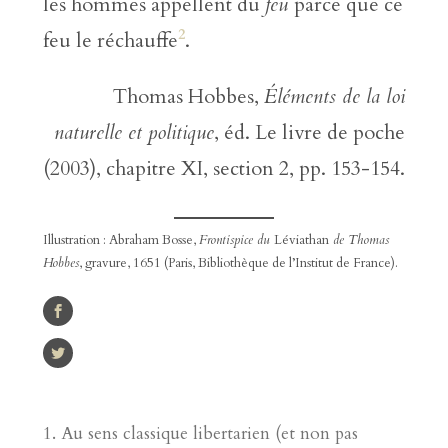
les hommes appellent du
feu
parce que ce
2
feu le réchauffe
.
Thomas Hobbes,
Éléments de la loi
naturelle et politique
, éd. Le livre de poche
(2003), chapitre XI, section 2, pp. 153-154.
Illustration : Abraham Bosse,
Frontispice du
Léviathan
de Thomas
Hobbes
, gravure, 1651 (Paris, Bibliothèque de l’Institut de France).
Au sens classique libertarien (et non pas