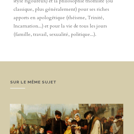
style rigoureux) et la philosophie thomiste (ou
classique, plus généralement) pour ses riches
apports en apologétique (théisme, Trinité,
Incarnation...) et pour la vie de tous les jours
(famille, travail, sexualité, politique...).
SUR LE MÊME SUJET