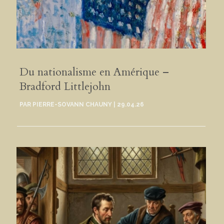
Du nationalisme en Amérique –
Bradford Littlejohn
PAR
PIERRE-SOVANN CHAUNY
|
29.04.26