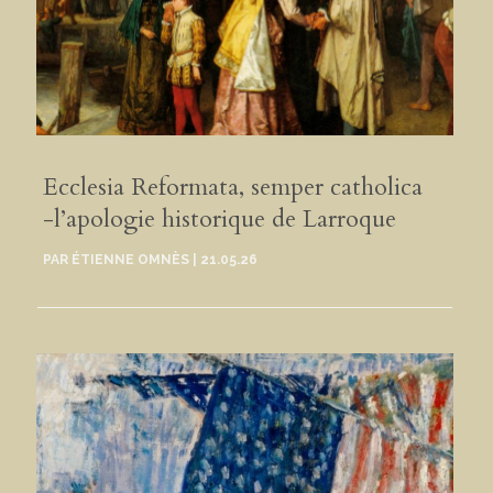
Ecclesia Reformata, semper catholica
-l’apologie historique de Larroque
PAR
ÉTIENNE OMNÈS
|
21.05.26