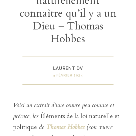
naturellement
connaître qu’il y a un
Dieu – Thomas
Hobbes
LAURENT DV
9 FÉVRIER 2024
Voici un extrait d’une œuvre peu connue et
précoce, les
Éléments de la loi naturelle et
politique
de
Thomas Hobbes
(son
œuvre