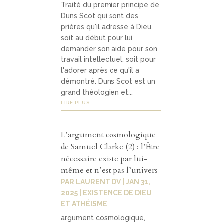
Traité du premier principe de
Duns Scot qui sont des
prières qu'il adresse à Dieu,
soit au début pour lui
demander son aide pour son
travail intellectuel, soit pour
l'adorer après ce qu'il a
démontré. Duns Scot est un
grand théologien et...
LIRE PLUS
L’argument cosmologique
de Samuel Clarke (2) : l’Être
nécessaire existe par lui-
même et n’est pas l’univers
PAR
LAURENT DV
|
JAN 31,
2025
|
EXISTENCE DE DIEU
ET ATHÉISME
argument cosmologique,