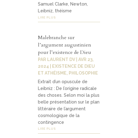
Samuel Clarke, Newton,
Leibniz, théisme
LIRE PLUS
Malebranche sur
l’argument augustinien
pour l’existence de Dieu
PAR
LAURENT DV
|
AVR 23,
2024
|
EXISTENCE DE DIEU
ET ATHÉISME
,
PHILOSOPHIE
Extrait d’un opuscule de
Leibniz : De l’origine radicale
des choses. Selon moi la plus
belle présentation sur le plan
littéraire de l’argument
cosmologique de la
contingence
LIRE PLUS