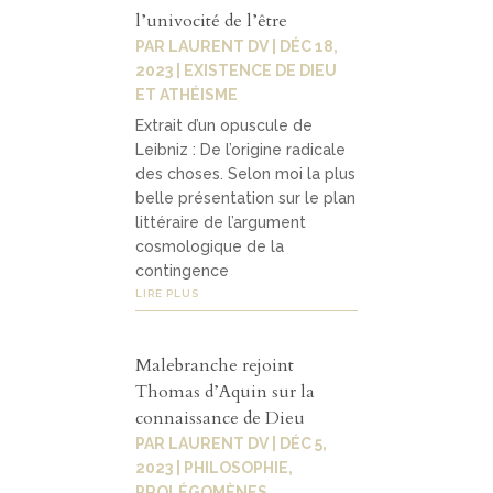
l’univocité de l’être
PAR
LAURENT DV
|
DÉC 18,
2023
|
EXISTENCE DE DIEU
ET ATHÉISME
Extrait d’un opuscule de
Leibniz : De l’origine radicale
des choses. Selon moi la plus
belle présentation sur le plan
littéraire de l’argument
cosmologique de la
contingence
LIRE PLUS
Malebranche rejoint
Thomas d’Aquin sur la
connaissance de Dieu
PAR
LAURENT DV
|
DÉC 5,
2023
|
PHILOSOPHIE
,
PROLÉGOMÈNES