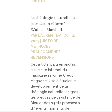
LIRE PLUS
La théologie naturelle dans
la tradition réformée –
Wallace Marshall
PAR
LAURENT DV
|
OCT 2,
2023
|
HISTOIRE
,
MÉTHODES
,
PROLÉGOMÈNES
,
RECENSIONS
Cet article, paru en anglais
sur le site internet du
magazine réformé Credo
Magazine, vise à étudier le
développement de la
théologie naturelle (en gros
les preuves de l'existence de
Dieu et des sujets proches) à
différents moments de