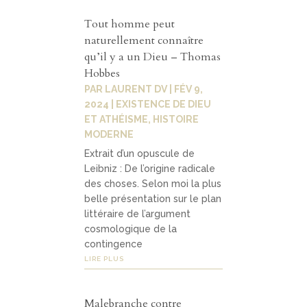
Tout homme peut
naturellement connaître
qu’il y a un Dieu – Thomas
Hobbes
PAR
LAURENT DV
|
FÉV 9,
2024
|
EXISTENCE DE DIEU
ET ATHÉISME
,
HISTOIRE
MODERNE
Extrait d’un opuscule de
Leibniz : De l’origine radicale
des choses. Selon moi la plus
belle présentation sur le plan
littéraire de l’argument
cosmologique de la
contingence
LIRE PLUS
Malebranche contre