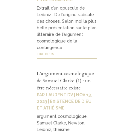
Extrait d’un opuscule de
Leibniz : De l’origine radicale
des choses. Selon moi la plus
belle présentation sur le plan
littéraire de l’argument
cosmologique de la
contingence
LIRE PLUS
L’argument cosmologique
de Samuel Clarke (1) : un
être nécessaire existe
PAR
LAURENT DV
|
NOV 13,
2023
|
EXISTENCE DE DIEU
ET ATHÉISME
argument cosmologique,
Samuel Clarke, Newton,
Leibniz, théisme