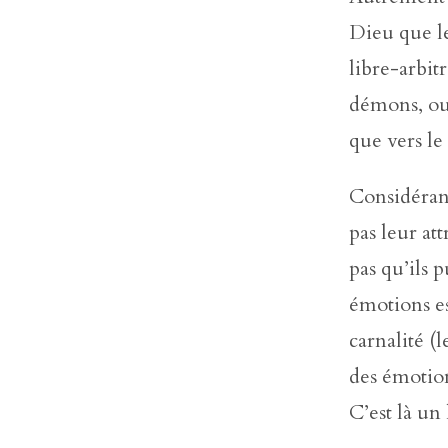
Dieu que le
libre-arbit
démons, ou 
que vers le
Considérant
pas leur at
pas qu’ils 
émotions es
carnalité (
des émotio
C’est là un