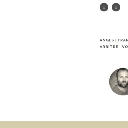
ANGES
|
FRA
ARBITRE
|
V