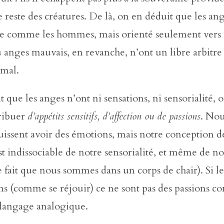
 reste des créatures. De là, on en déduit que les an
re comme les hommes, mais orienté seulement vers l
anges mauvais, en revanche, n’ont un libre arbitre
 mal.
 que les anges n’ont ni sensations, ni sensorialité, 
tribuer
d’appétits sensitifs, d’affection ou de passions
. Nou
puissent avoir des émotions, mais notre conception d
t indissociable de notre sensorialité, et même de no
le fait que nous sommes dans un corps de chair). Si l
ns (comme se réjouir) ce ne sont pas des passions 
 langage analogique.