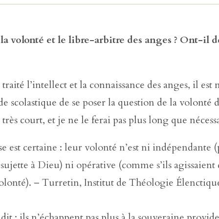
la volonté et le libre-arbitre des anges ? Ont-il d
traité l’intellect et la connaissance des anges, il est
 scolastique de se poser la question de la volonté 
t très court, et je ne le ferai pas plus long que nécess
e est certaine : leur volonté n’est ni indépendante 
sujette à Dieu) ni opérative (comme s’ils agissaient
olonté). – Turretin, Institut de Théologie Élenctique
it : ils n’échappent pas plus à la souveraine provid