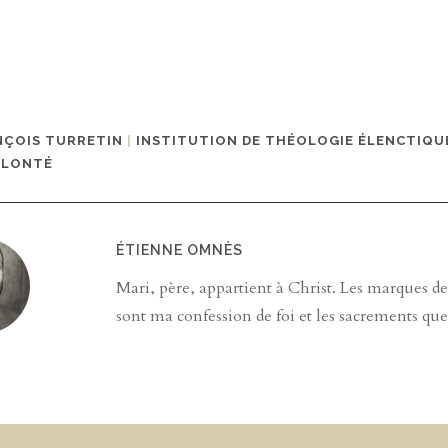
NÇOIS TURRETIN
|
INSTITUTION DE THÉOLOGIE ÉLENCTIQU
OLONTÉ
ÉTIENNE OMNÈS
Mari, père, appartient à Christ. Les marques d
sont ma confession de foi et les sacrements que 