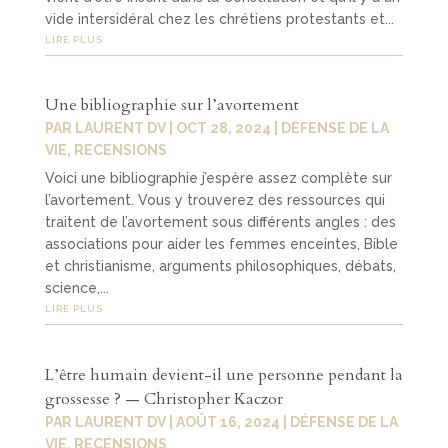
vide intersidéral chez les chrétiens protestants et...
LIRE PLUS
Une bibliographie sur l’avortement
PAR
LAURENT DV
|
OCT 28, 2024
|
DÉFENSE DE LA
VIE
,
RECENSIONS
Voici une bibliographie j’espère assez complète sur
l’avortement. Vous y trouverez des ressources qui
traitent de l’avortement sous différents angles : des
associations pour aider les femmes enceintes, Bible
et christianisme, arguments philosophiques, débats,
science,...
LIRE PLUS
L’être humain devient-il une personne pendant la
grossesse ? — Christopher Kaczor
PAR
LAURENT DV
|
AOÛT 16, 2024
|
DÉFENSE DE LA
VIE
,
RECENSIONS