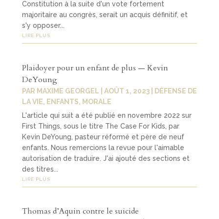
Constitution à la suite d'un vote fortement
majoritaire au congrès, serait un acquis définitif, et
s'y opposer...
LIRE PLUS
Plaidoyer pour un enfant de plus — Kevin
DeYoung
PAR
MAXIME GEORGEL
|
AOÛT 1, 2023
|
DÉFENSE DE
LA VIE
,
ENFANTS
,
MORALE
L'article qui suit a été publié en novembre 2022 sur
First Things, sous le titre The Case For Kids, par
Kevin DeYoung, pasteur réformé et père de neuf
enfants. Nous remercions la revue pour l'aimable
autorisation de traduire. J'ai ajouté des sections et
des titres...
LIRE PLUS
Thomas d’Aquin contre le suicide