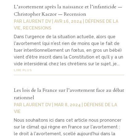
L’avortement après la naissance et l’infanticide —
Christopher Kaczor — Recension
PAR
LAURENT DV
|
AVR 16, 2024
|
DÉFENSE DE LA
VIE
,
RECENSIONS
Dans l'urgence de la situation actuelle, alors que
l'avortement (qui n'est rien de moins que le fait de
tuer intentionnellement un fœtus, en gros un bébé)
vient d'être inscrit dans la Constitution et qu'il y a un
vide intersidéral chez les chrétiens sur le sujet, je...
LIRE PLUS
Les lois de la France sur l’avortement face au débat
rationnel
PAR
LAURENT DV
|
MAR 8, 2024
|
DÉFENSE DE LA
VIE
Nous souhaitons ici dans cet article nous prononcer
sur le climat qui règne en France sur l'avortement :
le droit à l'avortement, scellé aujourd'hui dans la