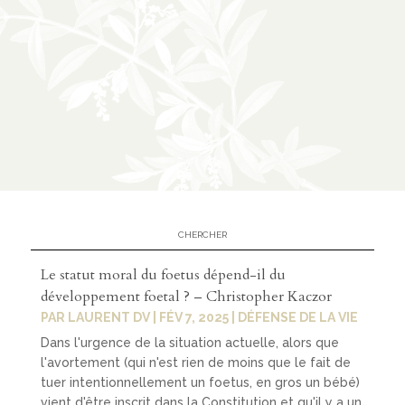
Le statut moral du foetus dépend-il du
développement foetal ? – Christopher Kaczor
PAR
LAURENT DV
|
FÉV 7, 2025
|
DÉFENSE DE LA VIE
Dans l'urgence de la situation actuelle, alors que
l'avortement (qui n'est rien de moins que le fait de
tuer intentionnellement un foetus, en gros un bébé)
vient d'être inscrit dans la Constitution et qu'il y a un