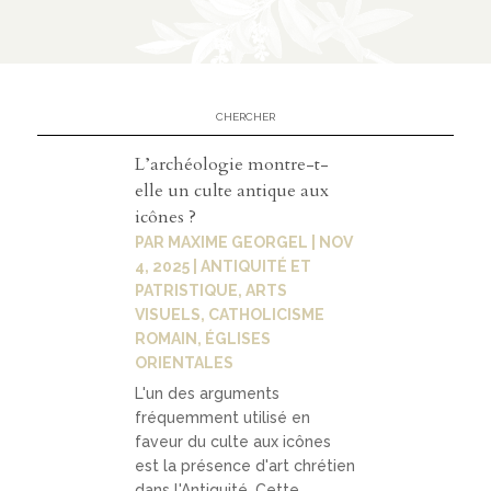
Contact
contacter
soutenir
L’archéologie montre-t-
elle un culte antique aux
icônes ?
PAR
MAXIME GEORGEL
|
NOV
4, 2025
|
ANTIQUITÉ ET
PATRISTIQUE
,
ARTS
VISUELS
,
CATHOLICISME
ROMAIN
,
ÉGLISES
ORIENTALES
L'un des arguments
fréquemment utilisé en
faveur du culte aux icônes
est la présence d'art chrétien
dans l'Antiquité. Cette