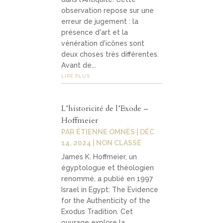
observation repose sur une
erreur de jugement : la
présence d'art et la
vénération d'icônes sont
deux choses très différentes.
Avant de...
LIRE PLUS
L’historicité de l’Exode –
Hoffmeier
PAR
ÉTIENNE OMNÈS
|
DÉC
14, 2024
|
NON CLASSÉ
James K. Hoffmeier, un
égyptologue et théologien
renommé, a publié en 1997
Israel in Egypt: The Evidence
for the Authenticity of the
Exodus Tradition. Cet
ouvrage explore la