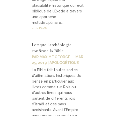
plausibilité historique du récit
biblique de l'Exode à travers
une approche
multidisciplinaire...
LIRE PLUS
Lorsque l'archéologie
confirme la Bible
PAR
MAXIME GEORGEL
|
MAR
25, 2019
|
APOLOGÉTIQUE
La Bible fait toutes sortes
d'affirmations historiques. Je
pense en particulier aux
livres comme 1-2 Rois ou
d'autres livres qui nous
parlent de différents rois
d'Israël et des pays
avoisinants. Avant l'Empire
napoléonien, on peut dire