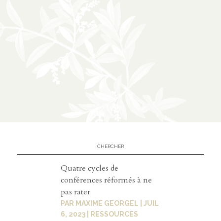
Contact
contacter
soutenir
Quatre cycles de
conférences réformés à ne
pas rater
PAR
MAXIME GEORGEL
|
JUIL
6, 2023
|
RESSOURCES