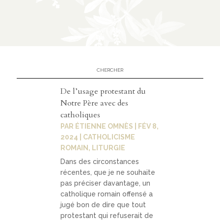
De l’usage protestant du
Notre Père avec des
catholiques
PAR
ÉTIENNE OMNÈS
|
FÉV 8,
2024
|
CATHOLICISME
ROMAIN
,
LITURGIE
Dans des circonstances
récentes, que je ne souhaite
pas préciser davantage, un
catholique romain offensé a
jugé bon de dire que tout
protestant qui refuserait de