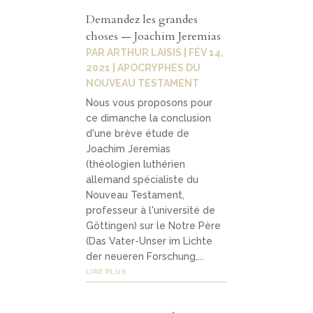
Demandez les grandes
choses — Joachim Jeremias
PAR
ARTHUR LAISIS
|
FÉV 14,
2021
|
APOCRYPHES DU
NOUVEAU TESTAMENT
Nous vous proposons pour
ce dimanche la conclusion
d'une brève étude de
Joachim Jeremias
(théologien luthérien
allemand spécialiste du
Nouveau Testament,
professeur à l'université de
Göttingen) sur le Notre Père
(Das Vater-Unser im Lichte
der neueren Forschung,...
LIRE PLUS