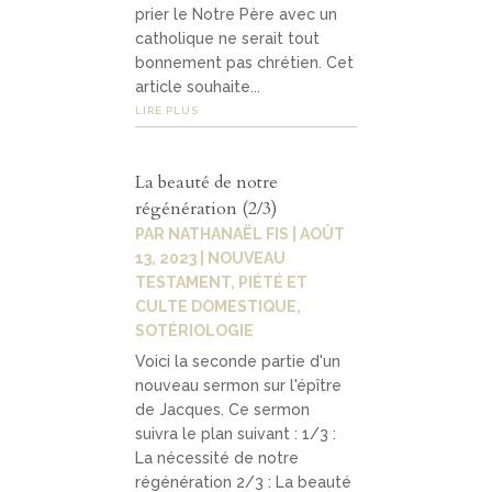
prier le Notre Père avec un
catholique ne serait tout
bonnement pas chrétien. Cet
article souhaite...
LIRE PLUS
La beauté de notre
régénération (2/3)
PAR
NATHANAËL FIS
|
AOÛT
13, 2023
|
NOUVEAU
TESTAMENT
,
PIÉTÉ ET
CULTE DOMESTIQUE
,
SOTÉRIOLOGIE
Voici la seconde partie d'un
nouveau sermon sur l'épître
de Jacques. Ce sermon
suivra le plan suivant : 1/3 :
La nécessité de notre
régénération 2/3 : La beauté