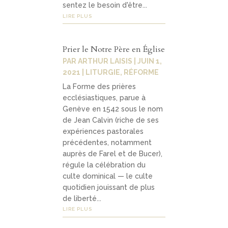
sentez le besoin d'être...
LIRE PLUS
Prier le Notre Père en Église
PAR
ARTHUR LAISIS
|
JUIN 1,
2021
|
LITURGIE
,
RÉFORME
La Forme des prières
ecclésiastiques, parue à
Genève en 1542 sous le nom
de Jean Calvin (riche de ses
expériences pastorales
précédentes, notamment
auprès de Farel et de Bucer),
régule la célébration du
culte dominical — le culte
quotidien jouissant de plus
de liberté...
LIRE PLUS