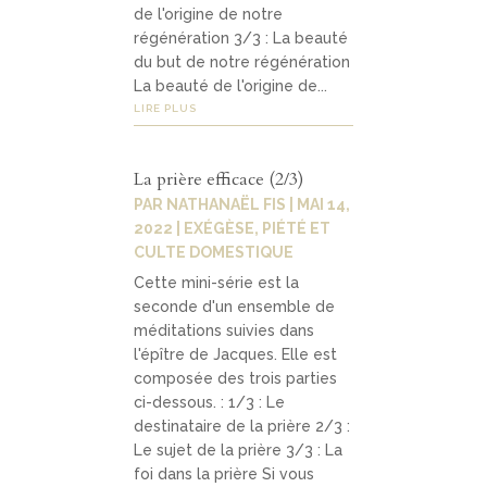
de l'origine de notre
régénération 3/3 : La beauté
du but de notre régénération
La beauté de l'origine de...
LIRE PLUS
La prière efficace (2/3)
PAR
NATHANAËL FIS
|
MAI 14,
2022
|
EXÉGÈSE
,
PIÉTÉ ET
CULTE DOMESTIQUE
Cette mini-série est la
seconde d'un ensemble de
méditations suivies dans
l'épître de Jacques. Elle est
composée des trois parties
ci-dessous. : 1/3 : Le
destinataire de la prière 2/3 :
Le sujet de la prière 3/3 : La
foi dans la prière Si vous