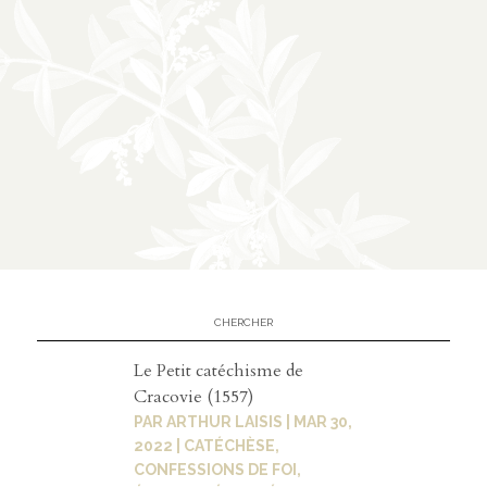
Contact
contacter
soutenir
Le Petit catéchisme de
Cracovie (1557)
PAR
ARTHUR LAISIS
|
MAR 30,
2022
|
CATÉCHÈSE
,
CONFESSIONS DE FOI
,