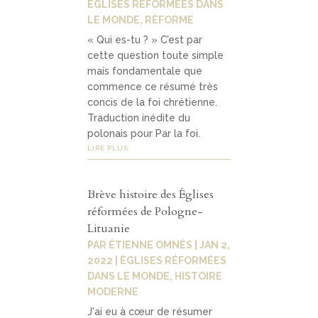
ÉGLISES RÉFORMÉES DANS
LE MONDE
,
RÉFORME
« Qui es-tu ? » C’est par
cette question toute simple
mais fondamentale que
commence ce résumé très
concis de la foi chrétienne.
Traduction inédite du
polonais pour Par la foi.
LIRE PLUS
Brève histoire des Églises
réformées de Pologne-
Lituanie
PAR
ÉTIENNE OMNÈS
|
JAN 2,
2022
|
ÉGLISES RÉFORMÉES
DANS LE MONDE
,
HISTOIRE
MODERNE
J'ai eu à cœur de résumer