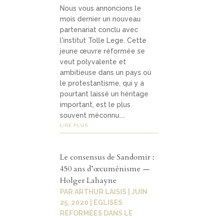
Nous vous annoncions le
mois dernier un nouveau
partenariat conclu avec
l'institut Tolle Lege. Cette
jeune œuvre réformée se
veut polyvalente et
ambitieuse dans un pays où
le protestantisme, qui y a
pourtant laissé un héritage
important, est le plus
souvent méconnu....
LIRE PLUS
Le consensus de Sandomir :
450 ans d’œcuménisme —
Holger Lahayne
PAR
ARTHUR LAISIS
|
JUIN
25, 2020
|
ÉGLISES
RÉFORMÉES DANS LE