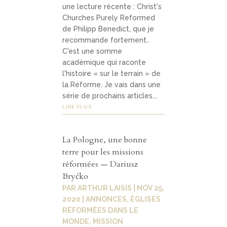
une lecture récente : Christ's
Churches Purely Reformed
de Philipp Benedict, que je
recommande fortement..
C'est une somme
académique qui raconte
l'histoire « sur le terrain » de
la Réforme. Je vais dans une
série de prochains articles...
LIRE PLUS
La Pologne, une bonne
terre pour les missions
réformées — Dariusz
Bryćko
PAR
ARTHUR LAISIS
|
NOV 25,
2020
|
ANNONCES
,
ÉGLISES
RÉFORMÉES DANS LE
MONDE
,
MISSION