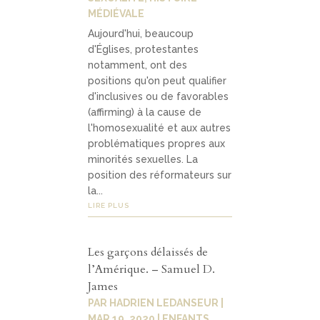
MÉDIÉVALE
Aujourd'hui, beaucoup
d'Églises, protestantes
notamment, ont des
positions qu'on peut qualifier
d'inclusives ou de favorables
(affirming) à la cause de
l'homosexualité et aux autres
problématiques propres aux
minorités sexuelles. La
position des réformateurs sur
la...
LIRE PLUS
Les garçons délaissés de
l’Amérique. – Samuel D.
James
PAR
HADRIEN LEDANSEUR
|
MAR 19, 2020
|
ENFANTS
,