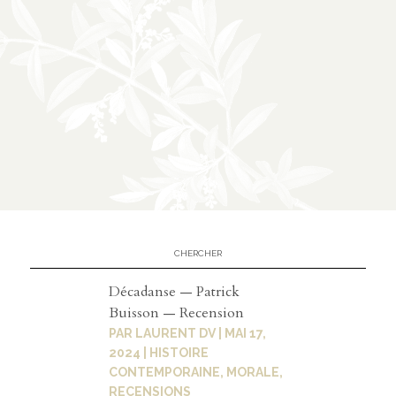
Contact
contacter
soutenir
Décadanse — Patrick
Buisson — Recension
PAR
LAURENT DV
|
MAI 17,
2024
|
HISTOIRE
CONTEMPORAINE
,
MORALE
,
RECENSIONS