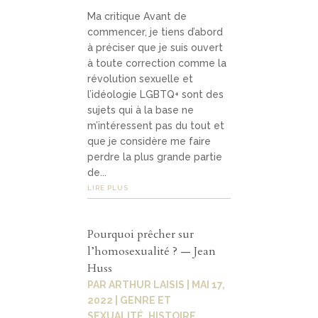
Ma critique Avant de
commencer, je tiens d’abord
à préciser que je suis ouvert
à toute correction comme la
révolution sexuelle et
l’idéologie LGBTQ+ sont des
sujets qui à la base ne
m’intéressent pas du tout et
que je considère me faire
perdre la plus grande partie
de...
LIRE PLUS
Pourquoi prêcher sur
l’homosexualité ? — Jean
Huss
PAR
ARTHUR LAISIS
|
MAI 17,
2022
|
GENRE ET
SEXUALITÉ
,
HISTOIRE