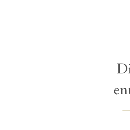
Di
en