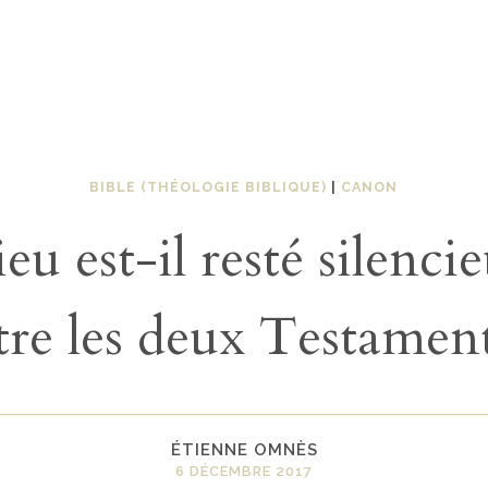
BIBLE (THÉOLOGIE BIBLIQUE)
|
CANON
eu est-il resté silenci
tre les deux Testament
ÉTIENNE OMNÈS
6 DÉCEMBRE 2017