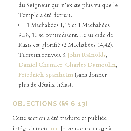
du Seigneur qui n’existe plus vu que le
Temple a été détruit.
1 Machabées 1,16 et 1 Machabées
9,28, 10 se contredisent. Le suicide de
Razis est glorifié (2 Machabées 14,42).
Turretin renvoie à
John Rainolds
,
Daniel Chamier
,
Charles Dumoulin
,
Friedrich Spanheim
(sans donner
plus de détails, hélas).
OBJECTIONS (§§ 6-13)
Cette section a été traduite et publiée
intégralement
ici
. Je vous encourage à