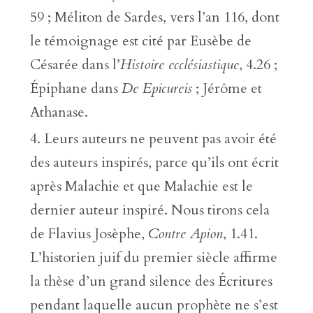
59 ; Méliton de Sardes, vers l’an 116, dont
le témoignage est cité par Eusèbe de
Césarée dans l’
Histoire ecclésiastique
, 4.26 ;
Épiphane dans
De Epicureis
; Jérôme et
Athanase.
Leurs auteurs ne peuvent pas avoir été
des auteurs inspirés, parce qu’ils ont écrit
après Malachie et que Malachie est le
dernier auteur inspiré. Nous tirons cela
de Flavius Josèphe,
Contre Apion
, 1.41.
L’historien juif du premier siècle affirme
la thèse d’un grand silence des Écritures
pendant laquelle aucun prophète ne s’est