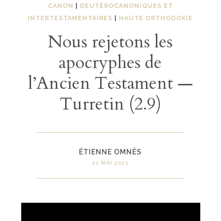
CANON
|
DEUTÉROCANONIQUES ET
INTERTESTAMENTAIRES
|
HAUTE ORTHODOXIE
Nous rejetons les
apocryphes de
l’Ancien Testament —
Turretin (2.9)
ÉTIENNE OMNÈS
21 MAI 2021