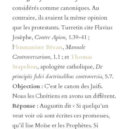
considérés comme canoniques. Au
contraire, ils avaient la même opinion
que les protestants. Turretin cite Flavius
Josèphe,
Contre Apion
, 1.39-41 ;
l
‘humaniste Bécan
,
Manuale
Controversarium
, 1.1 ; et
Thomas
Stapelton
, apologète catholique,
De
principiis fidei doctrinalibus controversia
, 5.7.
Objection
: C’est le canon des Juifs.
Nous les Chrétiens en avons un différent.
Réponse
: Augustin dit « Si quelqu’un
veut voir où sont écrites ces promesses,
qu’il lise Moïse et les Prophètes. Si