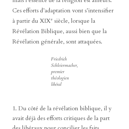
mais l’essence de la religion est ailleurs.
Ces efforts d’adaptation vont s’intensifier
e
à partir du XIX
siècle, lorsque la
Révélation Biblique, aussi bien que la
Révélation générale, sont attaquées.
Friedrich
Schleiermacher,
premier
théologien
libéral
Du côté de la révélation biblique, il y
avait déjà des efforts critiques de la part
des libéraux pour concilier les faits