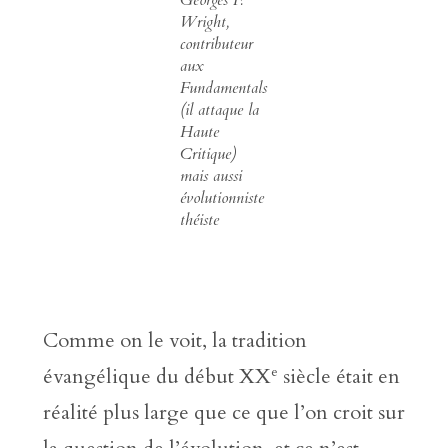
Georges F.
Wright,
contributeur
aux
Fundamentals
(il attaque la
Haute
Critique)
mais aussi
évolutionniste
théiste
Comme on le voit, la tradition
e
évangélique du début XX
siècle était en
réalité plus large que ce que l’on croit sur