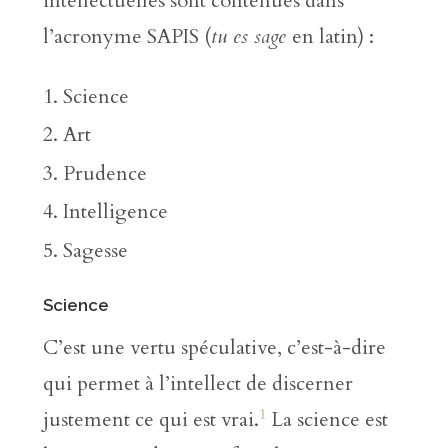
intellectuelles sont contenues dans
l’acronyme SAPIS (
tu es sage
en latin) :
Science
Art
Prudence
Intelligence
Sagesse
Science
C’est une vertu spéculative, c’est-à-dire
qui permet à l’intellect de discerner
1
justement ce qui est vrai.
La science est