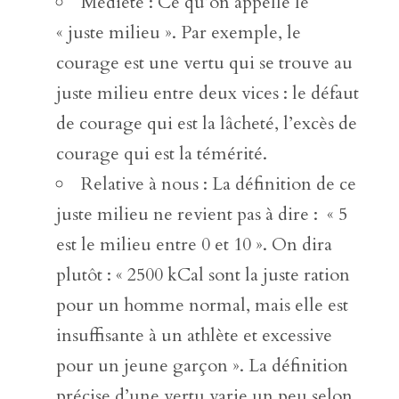
Médiété : Ce qu’on appelle le
« juste milieu ». Par exemple, le
courage est une vertu qui se trouve au
juste milieu entre deux vices : le défaut
de courage qui est la lâcheté, l’excès de
courage qui est la témérité.
Relative à nous : La définition de ce
juste milieu ne revient pas à dire : « 5
est le milieu entre 0 et 10 ». On dira
plutôt : « 2500 kCal sont la juste ration
pour un homme normal, mais elle est
insuffisante à un athlète et excessive
pour un jeune garçon ». La définition
précise d’une vertu varie un peu selon