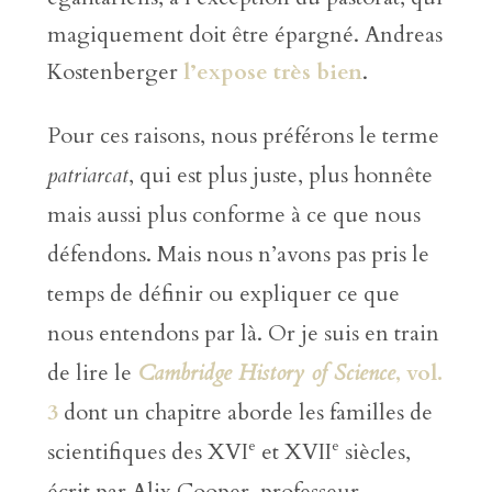
magiquement doit être épargné. Andreas
Kostenberger
l’expose très bien
.
Pour ces raisons, nous préférons le terme
patriarcat
, qui est plus juste, plus honnête
mais aussi plus conforme à ce que nous
défendons. Mais nous n’avons pas pris le
temps de définir ou expliquer ce que
nous entendons par là. Or je suis en train
de lire le
Cambridge History of Science
, vol.
3
dont un chapitre aborde les familles de
e
e
scientifiques des XVI
et XVII
siècles,
écrit par Alix Cooper, professeur