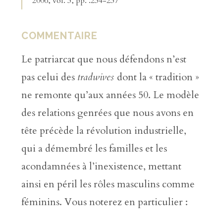
2006, vol. 3, pp. .234-237
COMMENTAIRE
Le patriarcat que nous défendons n’est
pas celui des
tradwives
dont la « tradition »
ne remonte qu’aux années 50. Le modèle
des relations genrées que nous avons en
tête précède la révolution industrielle,
qui a démembré les familles et les
acondamnées à l’inexistence, mettant
ainsi en péril les rôles masculins comme
féminins. Vous noterez en particulier :