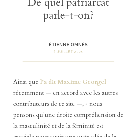
De quel patriarcat
parle-t-on?
ÉTIENNE OMNÈS
6 JUILLET 2021
Ainsi que
l’a dit Maxime Georgel
récemment — en accord avec les autres
contributeurs de ce site —, « nous
pensons qu’une droite compréhension de
la masculinité et de la féminité est
cruciale pour avoir une juste idée de la