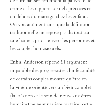
de faire baisser fortement la pauvreté, le
crime et les rapports sexuels précoces et
en dehors du mariage chez les enfants.
On voit aisément ainsi que la définition
traditionnelle ne repose pas du tout sur
une haine a priori envers les personnes et
les couples homosexuels.
Enfin, Anderson répond à l’argument
imparable des progressistes : l’infécondité
de certains couples montre qu’être en
lui-même orienté vers un bien complet
(la création et le soin de nouveaux êtres
humains) ne peut pas être ou faire partie