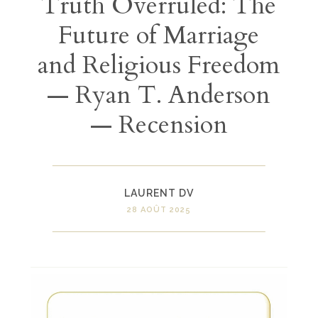
Truth Overruled: The
Future of Marriage
and Religious Freedom
— Ryan T. Anderson
— Recension
LAURENT DV
28 AOÛT 2025