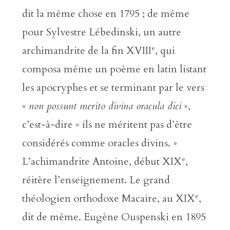
dit la même chose en 1795 ; de même
pour Sylvestre Lébedinski, un autre
e
archimandrite de la fin XVIII
, qui
composa même un poème en latin listant
les apocryphes et se terminant par le vers
«
non possunt merito divina oracula dici
»,
c’est-à-dire « ils ne méritent pas d’être
considérés comme oracles divins. »
e
L’achimandrite Antoine, début XIX
,
réitère l’enseignement. Le grand
e
théologien orthodoxe Macaire, au XIX
,
dit de même. Eugène Ouspenski en 1895