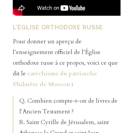
L’ÉGLISE ORTHODOXE RUSSE
Pour donner un aperçu de
l’enseignement officiel de l’Église
orthodoxe russe à ce propos, voici ce que
dit le
catéchisme du patriarche
Philarète de Moscou
:
Q. Combien compte-t-on de livres de
l’Ancien Testament ?
R. Saint Cyrille de Jérusalem, saint
Athanase le Grand et saint Jean