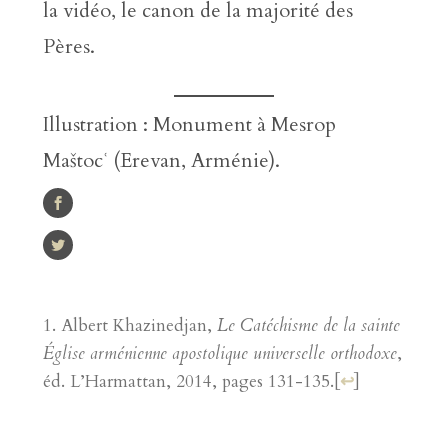
la vidéo, le canon de la majorité des
Pères.
Illustration : Monument à Mesrop
Maštocʿ (Erevan, Arménie).
Albert Khazinedjan,
Le Catéchisme de la sainte
Église arménienne apostolique universelle orthodoxe
,
éd. L’Harmattan, 2014, pages 131-135.
[
↩
]