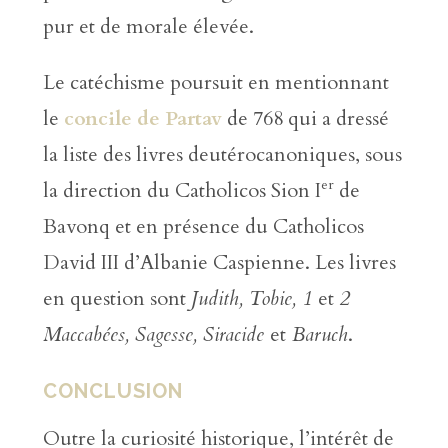
pur et de morale élevée.
Le catéchisme poursuit en mentionnant
le
concile de Partav
de 768 qui a dressé
la liste des livres deutérocanoniques, sous
er
la direction du Catholicos Sion I
de
Bavonq et en présence du Catholicos
David III d’Albanie Caspienne. Les livres
en question sont
Judith, Tobie, 1
et
2
Maccabées, Sagesse, Siracide
et
Baruch
.
CONCLUSION
Outre la curiosité historique, l’intérêt de