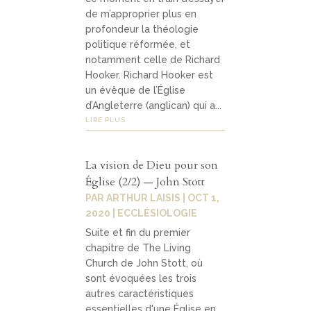
de m’approprier plus en
profondeur la théologie
politique réformée, et
notamment celle de Richard
Hooker. Richard Hooker est
un évêque de l’Église
d’Angleterre (anglican) qui a...
LIRE PLUS
La vision de Dieu pour son
Église (2/2) — John Stott
PAR
ARTHUR LAISIS
|
OCT 1,
2020
|
ECCLÉSIOLOGIE
Suite et fin du premier
chapitre de The Living
Church de John Stott, où
sont évoquées les trois
autres caractéristiques
essentielles d'une Église en