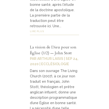
bonne santé, après l'étude
de la doctrine apostolique.
La première partie de la
traduction peut être
retrouvée ici. Une...
LIRE PLUS
La vision de Dieu pour son
Église (1/2) — John Stott
PAR
ARTHUR LAISIS
|
SEP 24,
2020
|
ECCLÉSIOLOGIE
Dans son ouvrage The Living
Church (2007), à ce jour non
traduit en français, John
Stott, théologien et prêtre
anglican influent, donne une
description programmatique
d’une Église en bonne santé.
La nécessité d’une telle