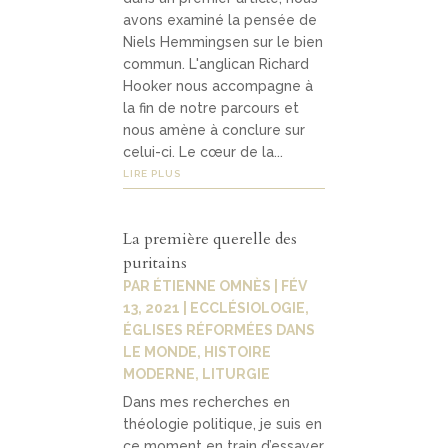
avons examiné la pensée de
Niels Hemmingsen sur le bien
commun. L'anglican Richard
Hooker nous accompagne à
la fin de notre parcours et
nous amène à conclure sur
celui-ci. Le cœur de la...
LIRE PLUS
La première querelle des
puritains
PAR
ÉTIENNE OMNÈS
|
FÉV
13, 2021
|
ECCLÉSIOLOGIE
,
ÉGLISES RÉFORMÉES DANS
LE MONDE
,
HISTOIRE
MODERNE
,
LITURGIE
Dans mes recherches en
théologie politique, je suis en
ce moment en train d’essayer