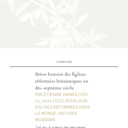
Brève histoire des Églises
réformées britanniques au
dix-septième siècle
PAR
ÉTIENNE OMNÈS
|
FÉV
11, 2022
|
ECCLÉSIOLOGIE
,
ÉGLISES RÉFORMÉES DANS
LE MONDE
,
HISTOIRE
MODERNE
J'ai eu à cœur de résumer