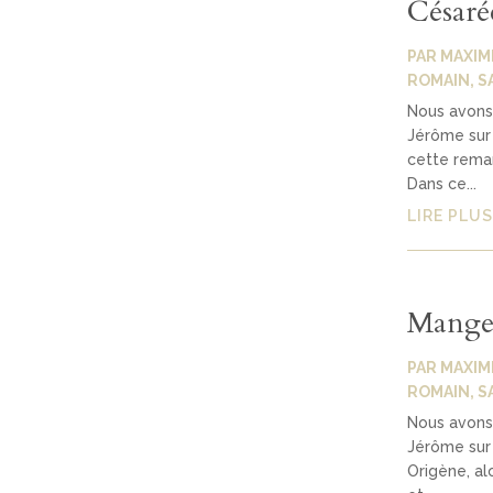
Césaré
PAR
MAXIM
ROMAIN
,
S
Nous avons 
Jérôme sur 
cette remar
Dans ce...
LIRE PLUS
Manger
PAR
MAXIM
ROMAIN
,
S
Nous avons 
Jérôme sur 
Origène, al