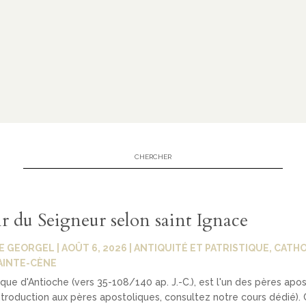
ir du Seigneur selon saint Ignace
E GEORGEL
|
AOÛT 6, 2026
|
ANTIQUITÉ ET PATRISTIQUE
,
CATHO
AINTE-CÈNE
que d'Antioche (vers 35-108/140 ap. J.-C.), est l'un des pères apo
ntroduction aux pères apostoliques, consultez notre cours dédié). 