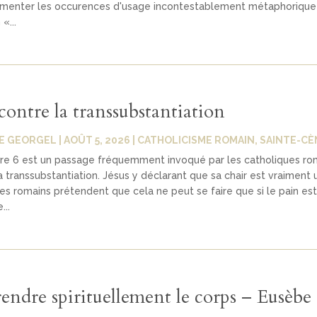
umenter les occurences d'usage incontestablement métaphorique
«...
contre la transsubstantiation
E GEORGEL
|
AOÛT 5, 2026
|
CATHOLICISME ROMAIN
,
SAINTE-CÈ
tre 6 est un passage fréquemment invoqué par les catholiques ro
a transsubstantiation. Jésus y déclarant que sa chair est vraiment 
 les romains prétendent que cela ne peut se faire que si le pain e
...
ndre spirituellement le corps – Eusèbe