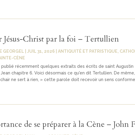
Jésus-Christ par la foi – Tertullien
E GEORGEL
|
JUIL 31, 2026
|
ANTIQUITÉ ET PATRISTIQUE
,
CATHO
AINTE-CÈNE
publié récemment quelques extraits des écrits de saint Augustin 
Jean chapitre 6. Voici désormais ce qu'en dit Tertullien. De même, 
a chair ne sert à rien, » cette parole doit recevoir un sens conforme
rtance de se préparer à la Cène – John F