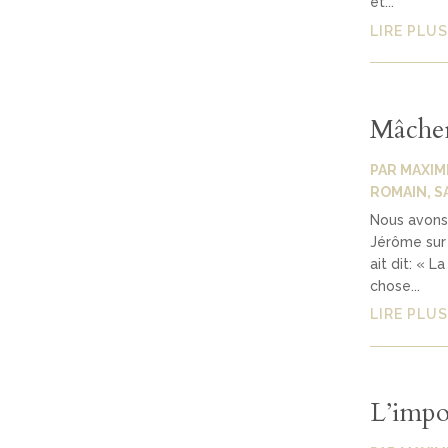
et...
LIRE PLUS
Mâcher 
PAR
MAXIM
ROMAIN
,
S
Nous avons 
Jérôme sur 
ait dit: « L
chose...
LIRE PLUS
L’impo