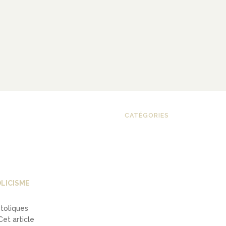
CATÉGORIES
LICISME
stoliques
Cet article