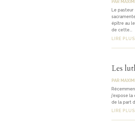
PAR
MAXIM
Le pasteur 
sacramentel
épître au l
de cette...
LIRE PLUS
Les lut
PAR
MAXIM
Récemment, 
j'expose la
de la part d
LIRE PLUS