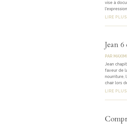
vise à doc
l'expression 
LIRE PLUS
Jean 6 
PAR
MAXIM
Jean chapi
faveur de l
nourriture,
chair lors de
LIRE PLUS
Compre