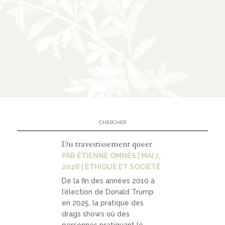
Contact
contacter
soutenir
Du travestissement queer
PAR
ÉTIENNE OMNÈS
|
MAI 7,
2026
|
ÉTHIQUE ET SOCIÉTÉ
De la fin des années 2010 à
l’élection de Donald Trump
en 2025, la pratique des
drags shows où des