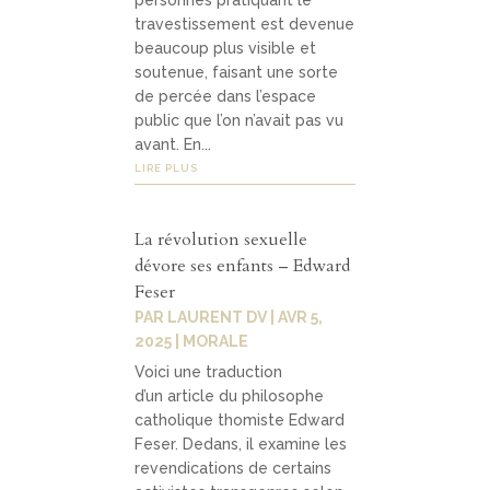
personnes pratiquant le
travestissement est devenue
beaucoup plus visible et
soutenue, faisant une sorte
de percée dans l’espace
public que l’on n’avait pas vu
avant. En...
LIRE PLUS
La révolution sexuelle
dévore ses enfants – Edward
Feser
PAR
LAURENT DV
|
AVR 5,
2025
|
MORALE
Voici une traduction
d’un article du philosophe
catholique thomiste Edward
Feser. Dedans, il examine les
revendications de certains