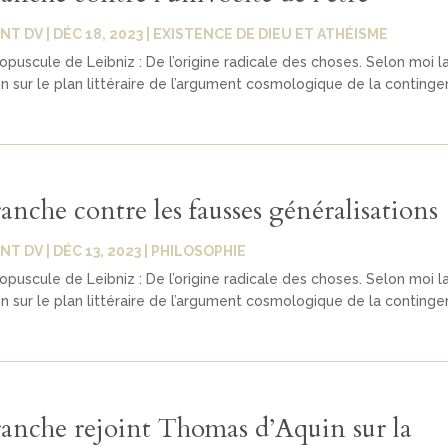
NT DV
|
DÉC 18, 2023
|
EXISTENCE DE DIEU ET ATHÉISME
 opuscule de Leibniz : De l’origine radicale des choses. Selon moi l
n sur le plan littéraire de l’argument cosmologique de la conting
anche contre les fausses généralisations
NT DV
|
DÉC 13, 2023
|
PHILOSOPHIE
 opuscule de Leibniz : De l’origine radicale des choses. Selon moi l
n sur le plan littéraire de l’argument cosmologique de la conting
anche rejoint Thomas d’Aquin sur la