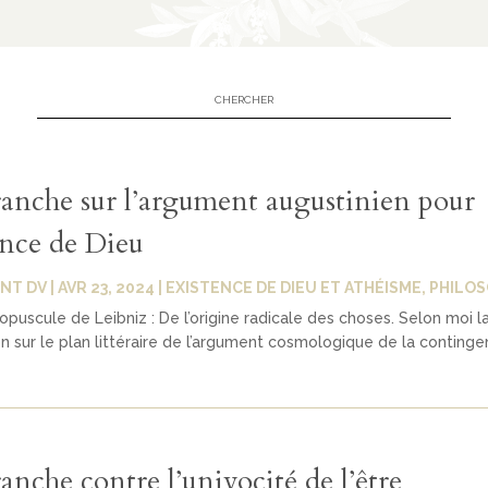
anche sur l’argument augustinien pour
ence de Dieu
NT DV
|
AVR 23, 2024
|
EXISTENCE DE DIEU ET ATHÉISME
,
PHILOS
 opuscule de Leibniz : De l’origine radicale des choses. Selon moi l
n sur le plan littéraire de l’argument cosmologique de la conting
nche contre l’univocité de l’être