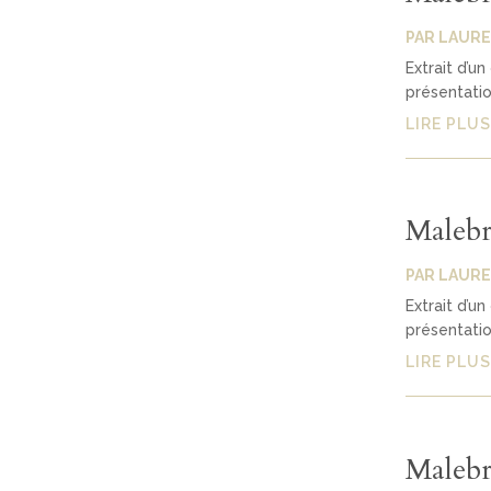
PAR
LAURE
Extrait d’un
présentatio
LIRE PLUS
Malebr
PAR
LAURE
Extrait d’un
présentatio
LIRE PLUS
Malebr