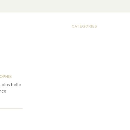
CATÉGORIES
OPHIE
a plus belle
ence