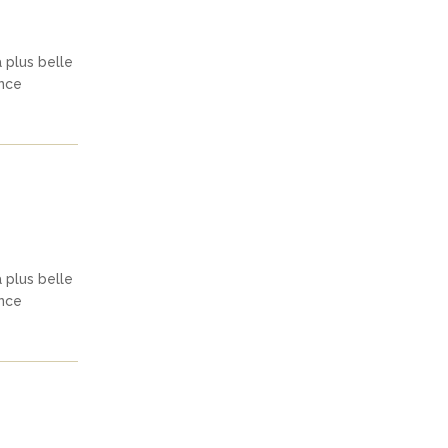
a plus belle
ence
a plus belle
ence