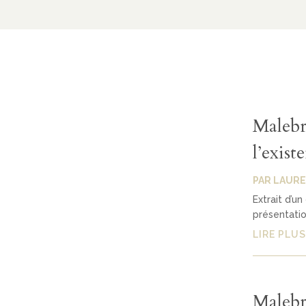
Malebr
l’exist
PAR
LAURE
Extrait d’un
présentatio
LIRE PLUS
Malebra