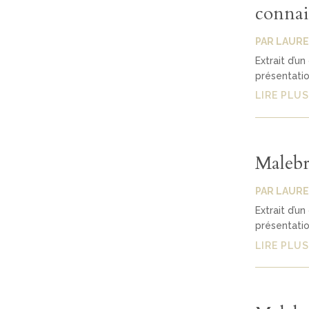
connai
PAR
LAURE
Extrait d’un
présentatio
LIRE PLUS
Malebr
PAR
LAURE
Extrait d’un
présentatio
LIRE PLUS