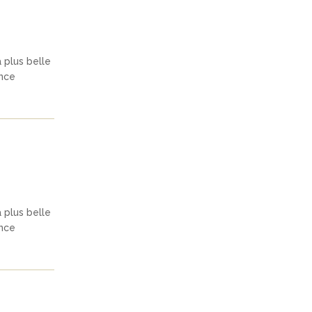
a plus belle
ence
a plus belle
ence