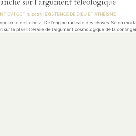
anche sur l’argument téléologique
NT DV
|
OCT 9, 2023
|
EXISTENCE DE DIEU ET ATHÉISME
 opuscule de Leibniz : De l’origine radicale des choses. Selon moi l
n sur le plan littéraire de l’argument cosmologique de la conting