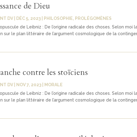
ssance de Dieu
NT DV
|
DÉC 5, 2023
|
PHILOSOPHIE
,
PROLÉGOMÈNES
 opuscule de Leibniz : De l’origine radicale des choses. Selon moi l
n sur le plan littéraire de l’argument cosmologique de la conting
anche contre les stoïciens
NT DV
|
NOV 7, 2023
|
MORALE
 opuscule de Leibniz : De l’origine radicale des choses. Selon moi l
n sur le plan littéraire de l’argument cosmologique de la conting