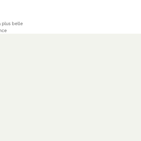
a plus belle
ence