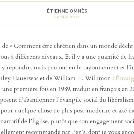
ÉTIENNE OMNÈS
22 MAI 2021
n de « Comment être chrétien dans un monde déchris
tous à différents niveaux. Et il y a une quantité de li
 y répondre, mais peu ont eu le rayonnement et l’i
tanley Hauerwas et de William H. Willimon :
Étrang
é une première fois en 1989, traduit en français en 2
posent d’abandonner l’évangile social du libéralis
 pour quelque chose de plus post-moderne et axé d
t narratif de l’Église, plutôt que son engagement soci
nellement recommandé par Pep’s, dont je vous enc