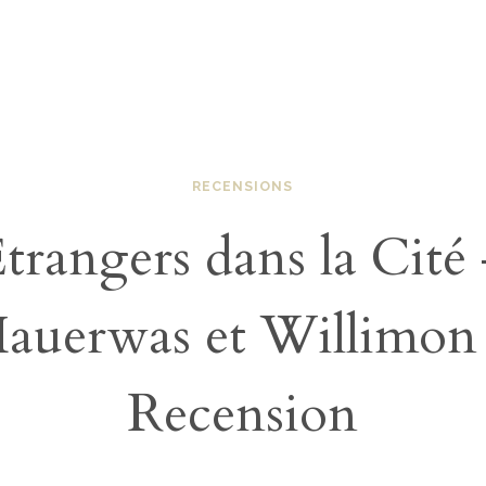
RECENSIONS
trangers dans la Cité
auerwas et Willimon
Recension