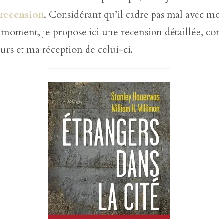
 recension
. Considérant qu’il cadre pas mal avec m
 moment, je propose ici une recension détaillée, con
cours et ma réception de celui-ci.