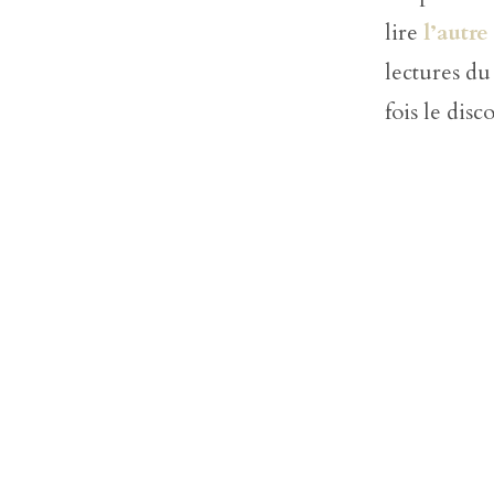
lire
l’autre
lectures du
fois le dis