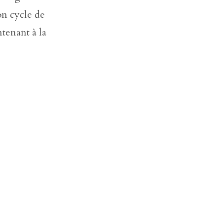
on cycle de
tenant à la