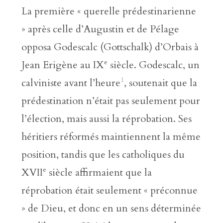
La première « querelle prédestinarienne
» après celle d’Augustin et de Pélage
opposa Godescalc (Gottschalk) d’Orbais à
e
Jean Erigène au IX
siècle. Godescalc, un
1
calviniste avant l’heure
, soutenait que la
prédestination n’était pas seulement pour
l’élection, mais aussi la réprobation. Ses
héritiers réformés maintiennent la même
position, tandis que les catholiques du
e
XVII
siècle affirmaient que la
réprobation était seulement « préconnue
» de Dieu, et donc en un sens déterminée