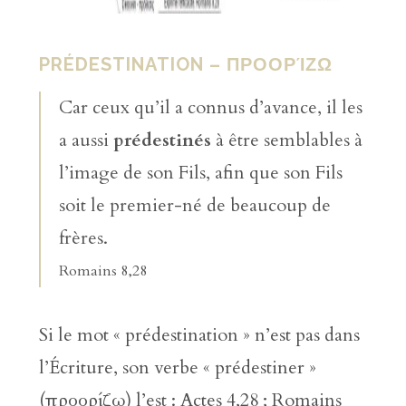
PRÉDESTINATION – ΠΡΟΟΡΊΖΩ
Car ceux qu’il a connus d’avance, il les
a aussi
prédestinés
à être semblables à
l’image de son Fils, afin que son Fils
soit le premier-né de beaucoup de
frères.
Romains 8,28
Si le mot « prédestination » n’est pas dans
l’Écriture, son verbe « prédestiner »
(προορίζω) l’est : Actes 4,28 ; Romains