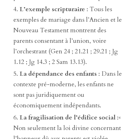
L’exemple scripturaire
: Tous les
exemples de mariage dans l’Ancien et le
Nouveau Testament montrent des
parents consentant à l’union, voire
l’orchestrant (Gen 24 ; 21.21 ; 29.21 ; Jg
1.12 ; Jg 14.3 ; 2 Sam 13.13).
La dépendance des enfants
: Dans le
contexte pré-moderne, les enfants ne
sont pas juridiquement ou
économiquement indépendants.
La fragilisation de l’édifice social
:«
Non seulement la loi divine concernant
l’honneur dû aux parents est violée,