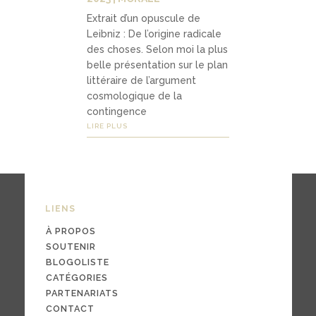
Extrait d’un opuscule de
Leibniz : De l’origine radicale
des choses. Selon moi la plus
belle présentation sur le plan
littéraire de l’argument
cosmologique de la
contingence
LIRE PLUS
LIENS
À PROPOS
SOUTENIR
BLOGOLISTE
CATÉGORIES
PARTENARIATS
CONTACT