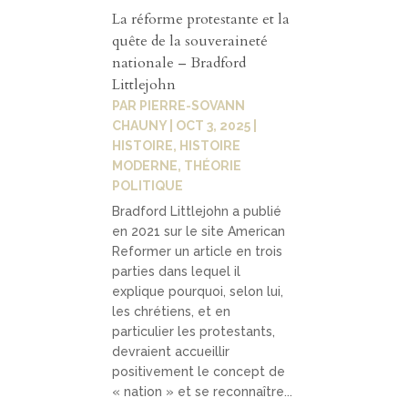
La réforme protestante et la
quête de la souveraineté
nationale – Bradford
Littlejohn
PAR
PIERRE-SOVANN
CHAUNY
|
OCT 3, 2025
|
HISTOIRE
,
HISTOIRE
MODERNE
,
THÉORIE
POLITIQUE
Bradford Littlejohn a publié
en 2021 sur le site American
Reformer un article en trois
parties dans lequel il
explique pourquoi, selon lui,
les chrétiens, et en
particulier les protestants,
devraient accueillir
positivement le concept de
« nation » et se reconnaître...