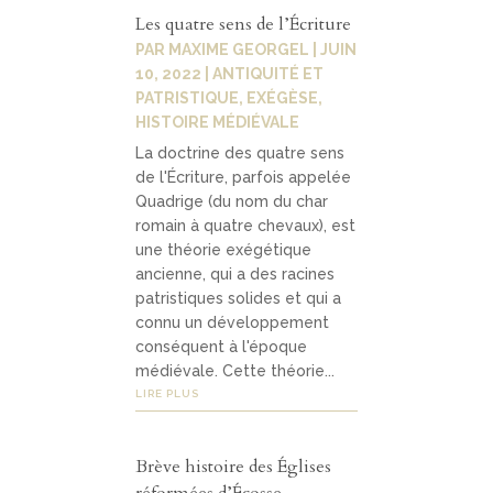
Les quatre sens de l’Écriture
PAR
MAXIME GEORGEL
|
JUIN
10, 2022
|
ANTIQUITÉ ET
PATRISTIQUE
,
EXÉGÈSE
,
HISTOIRE MÉDIÉVALE
La doctrine des quatre sens
de l'Écriture, parfois appelée
Quadrige (du nom du char
romain à quatre chevaux), est
une théorie exégétique
ancienne, qui a des racines
patristiques solides et qui a
connu un développement
conséquent à l'époque
médiévale. Cette théorie...
LIRE PLUS
Brève histoire des Églises
réformées d’Écosse