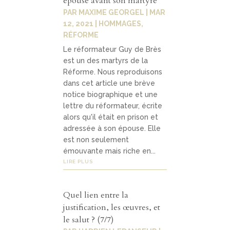
épouse avant son martyre
PAR
MAXIME GEORGEL
|
MAR
12, 2021
|
HOMMAGES
,
RÉFORME
Le réformateur Guy de Brès
est un des martyrs de la
Réforme. Nous reproduisons
dans cet article une brève
notice biographique et une
lettre du réformateur, écrite
alors qu'il était en prison et
adressée à son épouse. Elle
est non seulement
émouvante mais riche en...
LIRE PLUS
Quel lien entre la
justification, les œuvres, et
le salut ? (7/7)