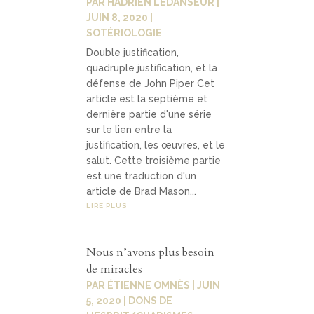
PAR
HADRIEN LEDANSEUR
|
JUIN 8, 2020
|
SOTÉRIOLOGIE
Double justification,
quadruple justification, et la
défense de John Piper Cet
article est la septième et
dernière partie d'une série
sur le lien entre la
justification, les œuvres, et le
salut. Cette troisième partie
est une traduction d'un
article de Brad Mason...
LIRE PLUS
Nous n’avons plus besoin
de miracles
PAR
ÉTIENNE OMNÈS
|
JUIN
5, 2020
|
DONS DE