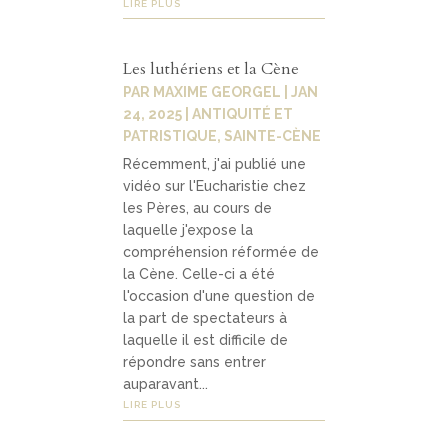
LIRE PLUS
Les luthériens et la Cène
PAR
MAXIME GEORGEL
|
JAN
24, 2025
|
ANTIQUITÉ ET
PATRISTIQUE
,
SAINTE-CÈNE
Récemment, j'ai publié une
vidéo sur l'Eucharistie chez
les Pères, au cours de
laquelle j'expose la
compréhension réformée de
la Cène. Celle-ci a été
l'occasion d'une question de
la part de spectateurs à
laquelle il est difficile de
répondre sans entrer
auparavant...
LIRE PLUS