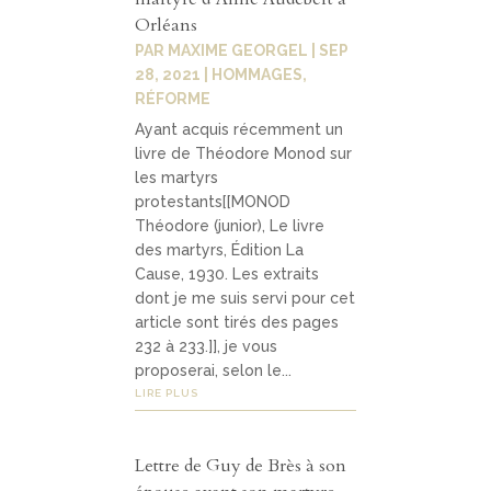
Orléans
PAR
MAXIME GEORGEL
|
SEP
28, 2021
|
HOMMAGES
,
RÉFORME
Ayant acquis récemment un
livre de Théodore Monod sur
les martyrs
protestants[[MONOD
Théodore (junior), Le livre
des martyrs, Édition La
Cause, 1930. Les extraits
dont je me suis servi pour cet
article sont tirés des pages
232 à 233.]], je vous
proposerai, selon le...
LIRE PLUS
Lettre de Guy de Brès à son