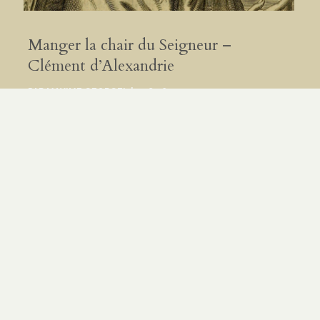
Manger la chair du Seigneur –
Clément d’Alexandrie
PAR
MAXIME GEORGEL
|
7.08.26