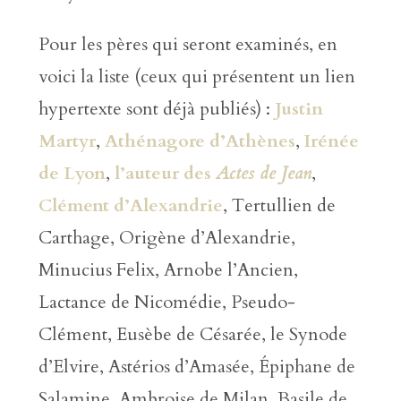
Pour les pères qui seront examinés, en
voici la liste (ceux qui présentent un lien
hypertexte sont déjà publiés) :
Justin
Martyr
,
Athénagore d’Athènes
,
Irénée
de Lyon
,
l’auteur des
Actes de Jean
,
Clément d’Alexandrie
, Tertullien de
Carthage, Origène d’Alexandrie,
Minucius Felix, Arnobe l’Ancien,
Lactance de Nicomédie, Pseudo-
Clément, Eusèbe de Césarée, le Synode
d’Elvire, Astérios d’Amasée, Épiphane de
Salamine, Ambroise de Milan, Basile de