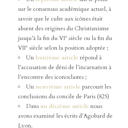
sur le consensus académique actuel, à
savoir que le culte aux icônes était
absent des origines du Christianisme
e
jusqu’à la fin du VI
siècle ou la fin du
e
VII
siècle selon la position adoptée ;
Un
huitième article
répond à
l’accusation de déni de l’incarnation à
l’encontre des iconoclastes ;
Un
neuvième article
parcourt les
conclusions du concile de Paris (825)
Dans
un dixième article
nous
avons examiné les écrits d’Agobard de
Lyon.