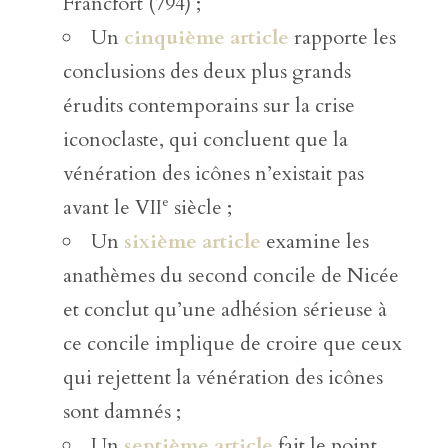
Francfort (794) ;
Un
cinquième article
rapporte les
conclusions des deux plus grands
érudits contemporains sur la crise
iconoclaste, qui concluent que la
vénération des icônes n’existait pas
e
avant le VII
siècle ;
Un
sixième article
examine les
anathèmes du second concile de Nicée
et conclut qu’une adhésion sérieuse à
ce concile implique de croire que ceux
qui rejettent la vénération des icônes
sont damnés ;
Un
septième article
fait le point