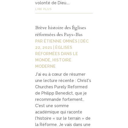
volonté de Dieu....
LIRE PLUS
Brève histoire des Églises
réformées des Pays-Bas
PAR
ÉTIENNE OMNÈS
|
DÉC
22, 2021
|
ÉGLISES
RÉFORMÉES DANS LE
MONDE
,
HISTOIRE
MODERNE
J'ai eu à cœur de résumer
une lecture récente : Christ's
Churches Purely Reformed
de Philipp Benedict, que je
recommande fortement..
C'est une somme
académique qui raconte
l'histoire « sur le terrain » de
la Réforme. Je vais dans une