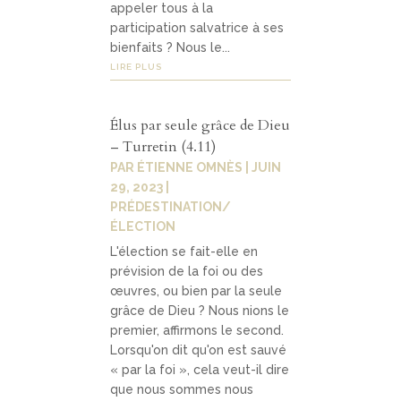
appeler tous à la
participation salvatrice à ses
bienfaits ? Nous le...
LIRE PLUS
Élus par seule grâce de Dieu
– Turretin (4.11)
PAR
ÉTIENNE OMNÈS
|
JUIN
29, 2023
|
PRÉDESTINATION/
ÉLECTION
L'élection se fait-elle en
prévision de la foi ou des
œuvres, ou bien par la seule
grâce de Dieu ? Nous nions le
premier, affirmons le second.
Lorsqu'on dit qu'on est sauvé
« par la foi », cela veut-il dire
que nous sommes nous