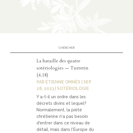
La bataille des quatre
sotériologies — Turretin
(4.18)
PAR
ÉTIENNE OMNÈS
|
SEP
28, 2023
|
SOTÉRIOLOGIE
Y a-t-il un ordre dans les
décrets divins et lequel?
Normalement, la piété
chrétienne n'a pas besoin
d'entrer dans ce niveau de
détail, mais dans l'Europe du