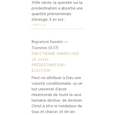
XVIIe siècle, la querelle sur la
prédestination a absorbé une
quantité phénoménale
d'énergie. Il en est...
LIRE PLUS
Expiation limitée —
Turretin (4.17)
PAR
ÉTIENNE OMNÈS
|
SEP
16, 2023
|
PRÉDESTINATION/
ÉLECTION
Peut-on attribuer à Dieu une
volonté conditionnelle, ou un
but universel d'avoir
miséricorde de toute la race
humaine déchue, de destiner
Christ à être le médiateur de
tous et chacun, et de les