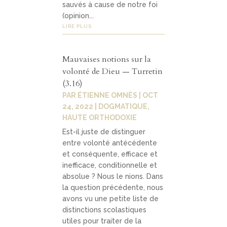
sauvés à cause de notre foi
(opinion...
LIRE PLUS
Mauvaises notions sur la
volonté de Dieu — Turretin
(3.16)
PAR
ÉTIENNE OMNÈS
|
OCT
24, 2022
|
DOGMATIQUE
,
HAUTE ORTHODOXIE
Est-il juste de distinguer
entre volonté antécédente
et conséquente, efficace et
inefficace, conditionnelle et
absolue ? Nous le nions. Dans
la question précédente, nous
avons vu une petite liste de
distinctions scolastiques
utiles pour traiter de la