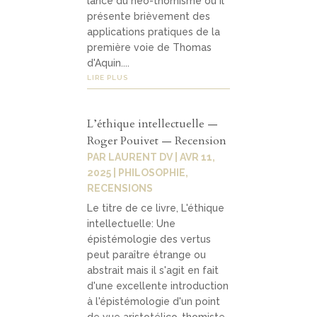
lance du néo-thomisme où il
présente brièvement des
applications pratiques de la
première voie de Thomas
d'Aquin....
LIRE PLUS
L’éthique intellectuelle —
Roger Pouivet — Recension
PAR
LAURENT DV
|
AVR 11,
2025
|
PHILOSOPHIE
,
RECENSIONS
Le titre de ce livre, L'éthique
intellectuelle: Une
épistémologie des vertus
peut paraître étrange ou
abstrait mais il s'agit en fait
d'une excellente introduction
à l'épistémologie d'un point