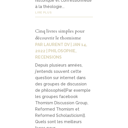
historique et confessionnelle
à la théologie...
LIRE PLUS
Cinq livres simples pour
découvrir le thomisme
PAR
LAURENT DV
|
JAN 14,
2022
|
PHILOSOPHIE
,
RECENSIONS
Depuis plusieurs années,
j'entends souvent cette
question sur internet dans
des groupes de discussion
de philosophie[[Par exemple
les groupes facebook
Thomism Discussion Group,
Reformed Thomism et
Reformed Scholasticism]].
Quels sont les meilleurs