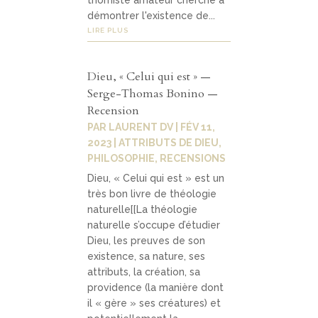
démontrer l'existence de...
LIRE PLUS
Dieu, « Celui qui est » —
Serge-Thomas Bonino —
Recension
PAR
LAURENT DV
|
FÉV 11,
2023
|
ATTRIBUTS DE DIEU
,
PHILOSOPHIE
,
RECENSIONS
Dieu, « Celui qui est » est un
très bon livre de théologie
naturelle[[La théologie
naturelle s’occupe d’étudier
Dieu, les preuves de son
existence, sa nature, ses
attributs, la création, sa
providence (la manière dont
il « gère » ses créatures) et