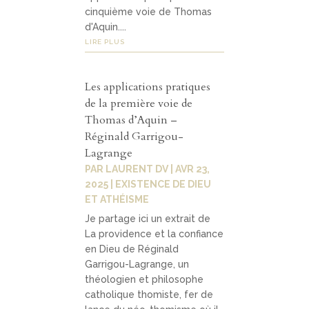
cinquième voie de Thomas
d'Aquin....
LIRE PLUS
Les applications pratiques
de la première voie de
Thomas d’Aquin –
Réginald Garrigou-
Lagrange
PAR
LAURENT DV
|
AVR 23,
2025
|
EXISTENCE DE DIEU
ET ATHÉISME
Je partage ici un extrait de
La providence et la confiance
en Dieu de Réginald
Garrigou-Lagrange, un
théologien et philosophe
catholique thomiste, fer de