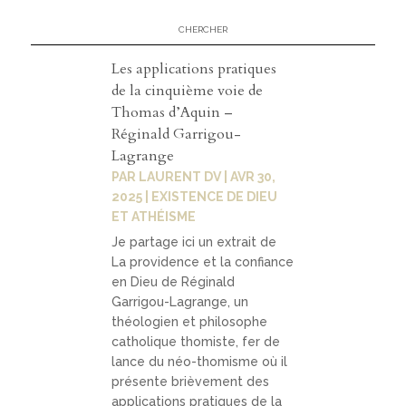
Les applications pratiques
de la cinquième voie de
Thomas d’Aquin –
Réginald Garrigou-
Lagrange
PAR
LAURENT DV
|
AVR 30,
2025
|
EXISTENCE DE DIEU
ET ATHÉISME
Je partage ici un extrait de
La providence et la confiance
en Dieu de Réginald
Garrigou-Lagrange, un
théologien et philosophe
catholique thomiste, fer de
lance du néo-thomisme où il
présente brièvement des
applications pratiques de la