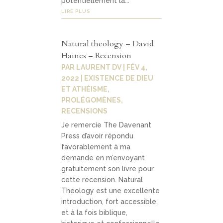
potentiellement la...
LIRE PLUS
Natural theology – David
Haines – Recension
PAR
LAURENT DV
|
FÉV 4,
2022
|
EXISTENCE DE DIEU
ET ATHÉISME
,
PROLÉGOMÈNES
,
RECENSIONS
Je remercie The Davenant
Press d’avoir répondu
favorablement à ma
demande en m’envoyant
gratuitement son livre pour
cette recension. Natural
Theology est une excellente
introduction, fort accessible,
et à la fois biblique,