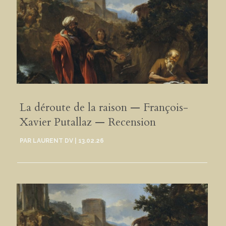
La déroute de la raison — François-
Xavier Putallaz — Recension
PAR
LAURENT DV
|
13.02.26