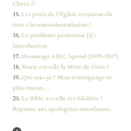
Christ ?!
15.
Les pères de l’Église croyaient-ils
tous à la transsubstantiation ?
16.
Le problème protestant (1) :
Introduction
17.
Hommage à R.C. Sproul (1939-2017)
18.
Marie est-elle la Mère de Dieu ?
19.
Qui suis-je ? Mon témoignage et
plus encore…
20.
La Bible a-t-elle été falsifiée ?
Réponse aux apologètes musulmans.