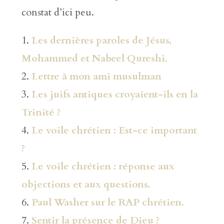
constat d’ici peu.
1.
Les dernières paroles de Jésus,
Mohammed et Nabeel Qureshi.
2.
Lettre à mon ami musulman
3.
Les juifs antiques croyaient-ils en la
Trinité ?
4.
Le voile chrétien : Est-ce important
?
5.
Le voile chrétien : réponse aux
objections et aux questions.
6.
Paul Washer sur le RAP chrétien.
7.
Sentir la présence de Dieu ?