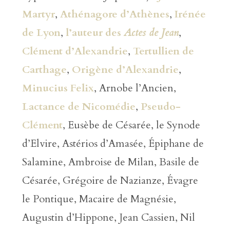
Martyr
,
Athénagore d’Athènes
,
Irénée
de Lyon
,
l’auteur des
Actes de Jean
,
Clément d’Alexandrie
,
Tertullien de
Carthage
,
Origène d’Alexandrie
,
Minucius Felix
, Arnobe l’Ancien,
Lactance de Nicomédie
,
Pseudo-
Clément
, Eusèbe de Césarée, le Synode
d’Elvire, Astérios d’Amasée, Épiphane de
Salamine, Ambroise de Milan, Basile de
Césarée, Grégoire de Nazianze, Évagre
le Pontique, Macaire de Magnésie,
Augustin d’Hippone, Jean Cassien, Nil