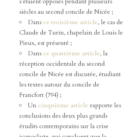
s’étaient opposés pendant plusieurs
siècles au second concile de Nicée ;
Dans
ce troisième article
, le cas de
Claude de Turin, chapelain de Louis le
Pieux, est présenté ;
Dans
ce quatrième article
, la
réception occidentale du second
concile de Nicée est discutée, étudiant
les textes autour du concile de
Francfort (794) ;
Un
cinquième article
rapporte les
conclusions des deux plus grands
érudits contemporains sur la crise
iconoclaste, qui concluent que la