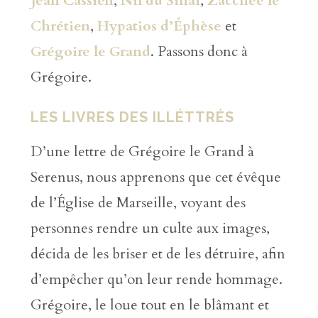
Jean Cassien
,
Nil du Sinaï
,
Zacchée le
Chrétien
,
Hypatios d’Éphèse
et
Grégoire le Grand
. Passons donc à
Grégoire.
LES LIVRES DES ILLÉTTRÉS
D’une lettre de Grégoire le Grand à
Serenus, nous apprenons que cet évêque
de l’Église de Marseille, voyant des
personnes rendre un culte aux images,
décida de les briser et de les détruire, afin
d’empêcher qu’on leur rende hommage.
Grégoire, le loue tout en le blâmant et