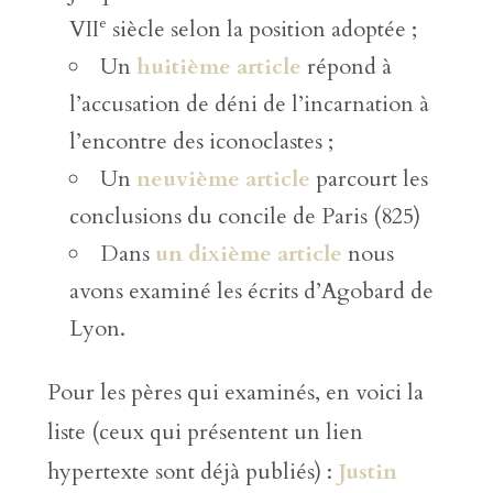
e
VII
siècle selon la position adoptée ;
Un
huitième article
répond à
l’accusation de déni de l’incarnation à
l’encontre des iconoclastes ;
Un
neuvième article
parcourt les
conclusions du concile de Paris (825)
Dans
un dixième article
nous
avons examiné les écrits d’Agobard de
Lyon.
Pour les pères qui examinés, en voici la
liste (ceux qui présentent un lien
hypertexte sont déjà publiés) :
Justin