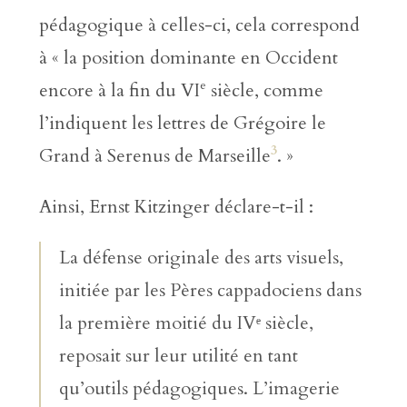
pédagogique à celles-ci, cela correspond
à « la position dominante en Occident
e
encore à la fin du VI
siècle, comme
l’indiquent les lettres de Grégoire le
3
Grand à Serenus de Marseille
. »
Ainsi, Ernst Kitzinger déclare-t-il :
La défense originale des arts visuels,
initiée par les Pères cappadociens dans
la première moitié du IVᵉ siècle,
reposait sur leur utilité en tant
qu’outils pédagogiques. L’imagerie