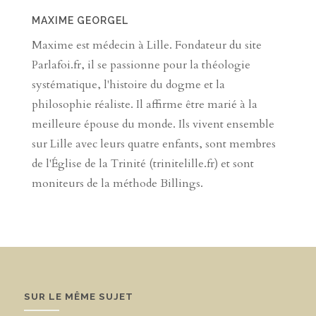
MAXIME GEORGEL
Maxime est médecin à Lille. Fondateur du site
Parlafoi.fr, il se passionne pour la théologie
systématique, l'histoire du dogme et la
philosophie réaliste. Il affirme être marié à la
meilleure épouse du monde. Ils vivent ensemble
sur Lille avec leurs quatre enfants, sont membres
de l'Église de la Trinité (trinitelille.fr) et sont
moniteurs de la méthode Billings.
SUR LE MÊME SUJET