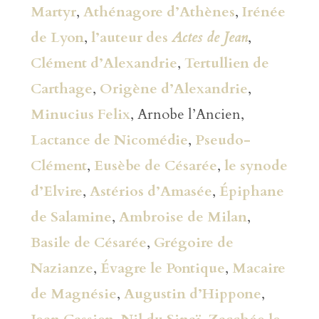
Martyr
,
Athénagore d’Athènes
,
Irénée
de Lyon
,
l’auteur des
Actes de Jean
,
Clément d’Alexandrie
,
Tertullien de
Carthage
,
Origène d’Alexandrie
,
Minucius Felix
, Arnobe l’Ancien,
Lactance de Nicomédie
,
Pseudo-
Clément
,
Eusèbe de Césarée
,
le synode
d’Elvire
,
Astérios d’Amasée
,
Épiphane
de Salamine
,
Ambroise de Milan
,
Basile de Césarée
,
Grégoire de
Nazianze
,
Évagre le Pontique
,
Macaire
de Magnésie
,
Augustin d’Hippone
,