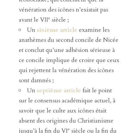
vénération des icônes n’existait pas
e
avant le VII
siècle ;
Un
sixième article
examine les
anathèmes du second concile de Nicée
et conclut qu’une adhésion sérieuse à
ce concile implique de croire que ceux
qui rejettent la vénération des icônes
sont damnés ;
Un
septième article
fait le point
sur le consensus académique actuel, à
savoir que le culte aux icônes était
absent des origines du Christianisme
e
jusqu’à la fin du VI
siècle ou la fin du