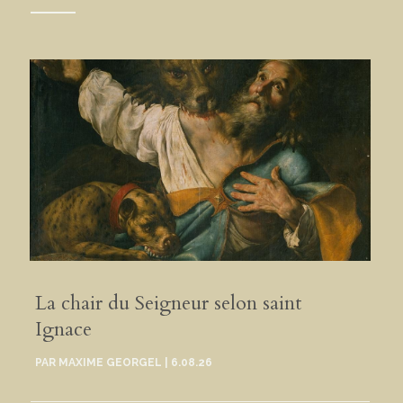
La chair du Seigneur selon saint
Ignace
PAR
MAXIME GEORGEL
|
6.08.26