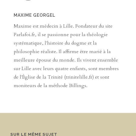
MAXIME GEORGEL
Maxime est médecin à Lille. Fondateur du site
Parlafoi.fr, il se passionne pour la théologie
systématique, l'histoire du dogme et la
philosophie réaliste. Il affirme être marié à la
meilleure épouse du monde. Ils vivent ensemble
sur Lille avec leurs quatre enfants, sont membres
de l'Église de la Trinité (trinitelille.fr) et sont
moniteurs de la méthode Billings.
SUR LE MÊME SUJET