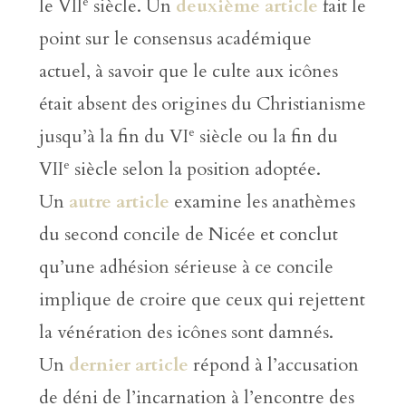
e
le VII
siècle. Un
deuxième article
fait le
point sur le consensus académique
actuel, à savoir que le culte aux icônes
était absent des origines du Christianisme
e
jusqu’à la fin du VI
siècle ou la fin du
e
VII
siècle selon la position adoptée.
Un
autre article
examine les anathèmes
du second concile de Nicée et conclut
qu’une adhésion sérieuse à ce concile
implique de croire que ceux qui rejettent
la vénération des icônes sont damnés.
Un
dernier article
répond à l’accusation
de déni de l’incarnation à l’encontre des