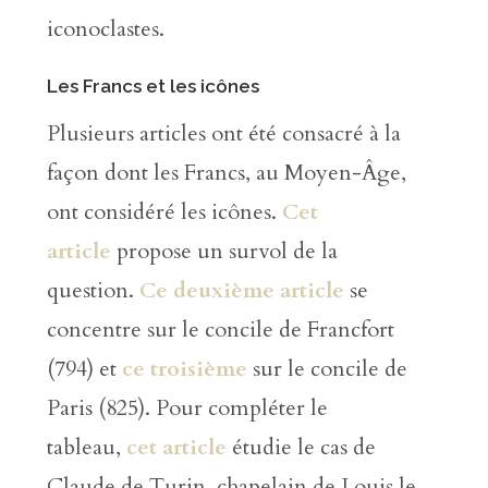
iconoclastes.
Les Francs et les icônes
Plusieurs articles ont été consacré à la
façon dont les Francs, au Moyen-Âge,
ont considéré les icônes.
Cet
article
propose un survol de la
question.
Ce deuxième article
se
concentre sur le concile de Francfort
(794) et
ce troisième
sur le concile de
Paris (825). Pour compléter le
tableau,
cet article
étudie le cas de
Claude de Turin, chapelain de Louis le